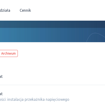
 działa
Cennik
Archiwum
at
at
ści: instalacja przekaźnika napięciowego