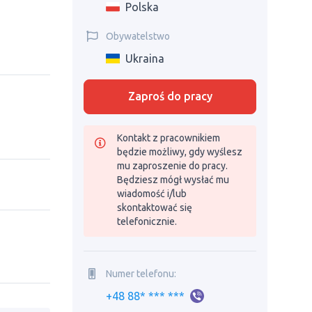
Polska
Obywatelstwo
Ukraina
Zaproś do pracy
Kontakt z pracownikiem
będzie możliwy, gdy wyślesz
mu zaproszenie do pracy.
Będziesz mógł wysłać mu
wiadomość i/lub
skontaktować się
telefonicznie.
Numer telefonu:
+48 88* *** ***