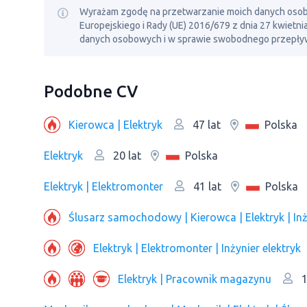
Wyrażam zgodę na przetwarzanie moich danych osobowy
Europejskiego i Rady (UE) 2016/679 z dnia 27 kwietn
danych osobowych i w sprawie swobodnego przepływ
Podobne CV
Kierowca | Elektryk
Polska
47 lat
Elektryk
Polska
20 lat
Elektryk | Elektromonter
Polska
41 lat
Ślusarz samochodowy | Kierowca | Elektryk | Inży
Elektryk | Elektromonter | Inżynier elektryk
Elektryk | Рracownik magazynu
1