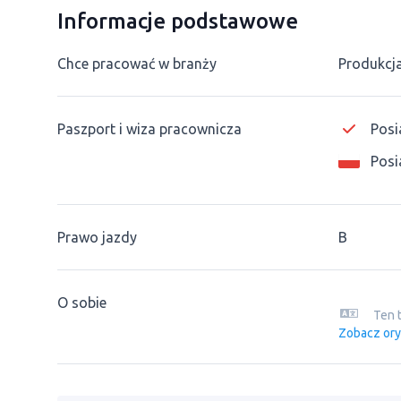
Informacje podstawowe
Chce pracować w branży
Produkcj
Paszport i wiza pracownicza
Posi
Posi
Prawo jazdy
B
O sobie
Ten 
Zobacz ory