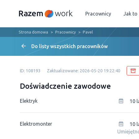
Pracownicy
Jak to
Strona domowa
Pracownicy
Pavel
Do listy wszystkich pracowników
ID: 108193
Zaktualizowane: 2026-05-20 19:22:40
Doświadczenie zawodowe
Elektryk
10 l
Elektromonter
10 l
Umiejętno