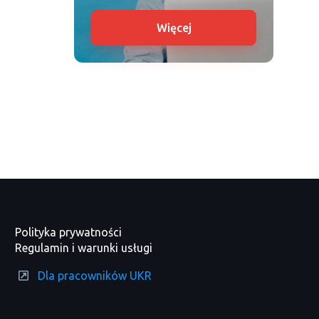
Więcej
Polityka prywatności
Regulamin i warunki usługi
Dla pracowników UKR