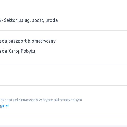
a
Sektor usług, sport, uroda
ada paszport biometryczny
ada Kartę Pobytu
tekst przetłumaczono w trybie automatycznym
ginał