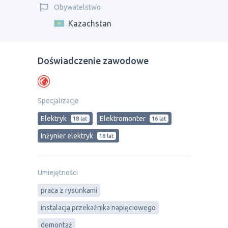
Obywatelstwo
Kazachstan
Doświadczenie zawodowe
Specjalizacje
Elektryk
Elektromonter
18 lat
16 lat
Inżynier elektryk
18 lat
Umiejętności
praca z rysunkami
instalacja przekaźnika napięciowego
demontaż