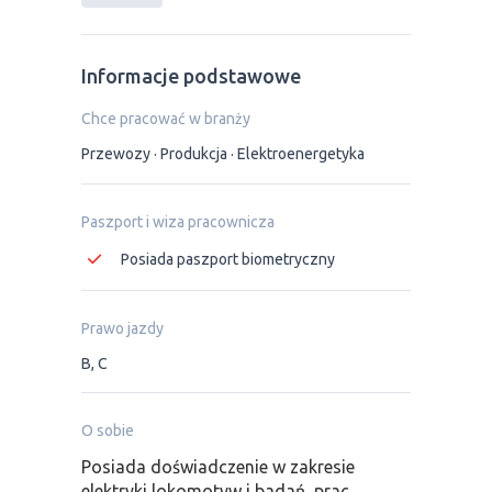
Informacje podstawowe
Chce pracować w branży
Przewozy
Produkcja
Elektroenergetyka
Paszport i wiza pracownicza
Posiada paszport biometryczny
Prawo jazdy
B, C
O sobie
Posiada doświadczenie w zakresie
elektryki lokomotyw i badań, prac