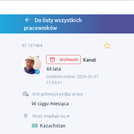
Do listy wszystkich
pracowników
ID: 137484
Archiwum
Kanat
44 lata
Ostatnio online: 2026-02-07
17:34:31
Jest gotowy/a podjąć pracę
W ciągu miesiąca
Teraz znajduje się w
Kazachstan