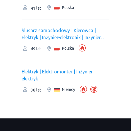
Polska
41 lat
Ślusarz samochodowy | Kierowca |
Elektryk | Inżynier-elektronik | Inżynier
komunikacji
Polska
49 lat
Elektryk | Elektromonter | Inżynier
elektryk
Niemcy
38 lat