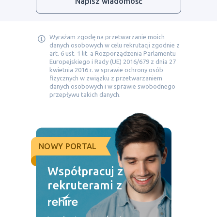
Napisz wiadomość
Wyrażam zgodę na przetwarzanie moich
danych osobowych w celu rekrutacji zgodnie z
art. 6 ust. 1 lit. a Rozporządzenia Parlamentu
Europejskiego i Rady (UE) 2016/679 z dnia 27
kwietnia 2016 r. w sprawie ochrony osób
fizycznych w związku z przetwarzaniem
danych osobowych i w sprawie swobodnego
przepływu takich danych.
NOWY PORTAL
Współpracuj z
rekruterami z