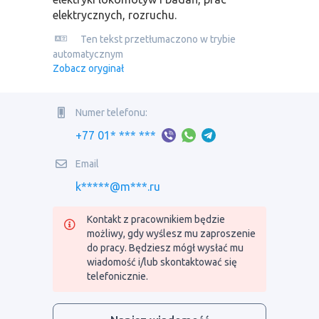
elektrycznych, rozruchu.
Ten tekst przetłumaczono w trybie
automatycznym
Zobacz oryginał
Numer telefonu:
+77 01* *** ***
Email
k*****@m***.ru
Kontakt z pracownikiem będzie
możliwy, gdy wyślesz mu zaproszenie
do pracy. Będziesz mógł wysłać mu
wiadomość i/lub skontaktować się
telefonicznie.