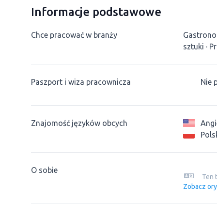
Informacje podstawowe
Chce pracować w branży
Gastrono
sztuki
Pr
Paszport i wiza pracownicza
Nie 
Znajomość języków obcych
Angi
Pols
O sobie
Ten 
Zobacz ory