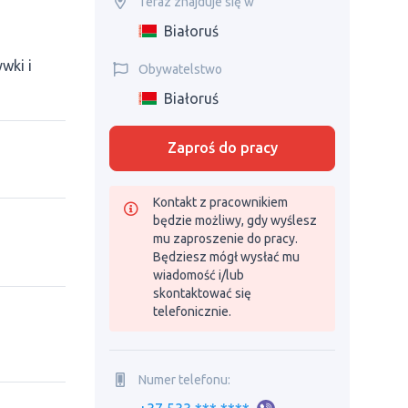
Teraz znajduje się w
Białoruś
wki i
Obywatelstwo
Białoruś
Zaproś do pracy
Kontakt z pracownikiem
będzie możliwy, gdy wyślesz
mu zaproszenie do pracy.
Będziesz mógł wysłać mu
wiadomość i/lub
skontaktować się
telefonicznie.
Numer telefonu: