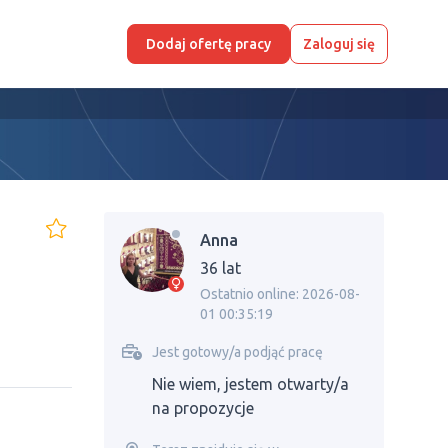
Dodaj ofertę pracy
Zaloguj się
Anna
36 lat
Ostatnio online: 2026-08-
01 00:35:19
Jest gotowy/a podjąć pracę
Nie wiem, jestem otwarty/a
na propozycje