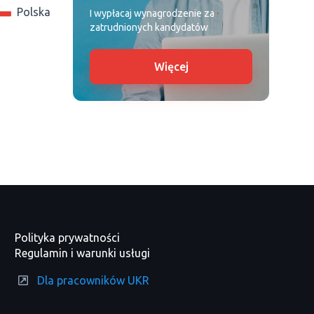
Polska
I wypłacaj wynagrodzenie za
zatrudnionych kandydatów
Więcej
Polityka prywatności
Regulamin i warunki usługi
Dla pracowników UKR