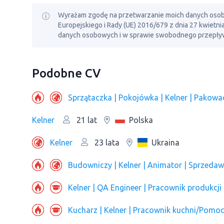
Wyrażam zgodę na przetwarzanie moich danych osobowy
Europejskiego i Rady (UE) 2016/679 z dnia 27 kwietn
danych osobowych i w sprawie swobodnego przepływ
Podobne CV
Kelner
Polska
21 lat
Kelner
Ukraina
23 lata
Kelner | QA Engineer | Pracownik produkcji 
Kucharz | Kelner | Pracownik kuchni/Pomo