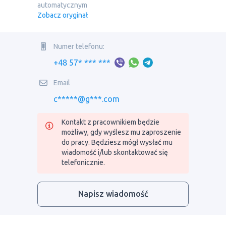
automatycznym
Zobacz oryginał
Numer telefonu:
+48 57* *** ***
Email
c*****@g***.com
Kontakt z pracownikiem będzie
możliwy, gdy wyślesz mu zaproszenie
do pracy. Będziesz mógł wysłać mu
wiadomość i/lub skontaktować się
telefonicznie.
Napisz wiadomość