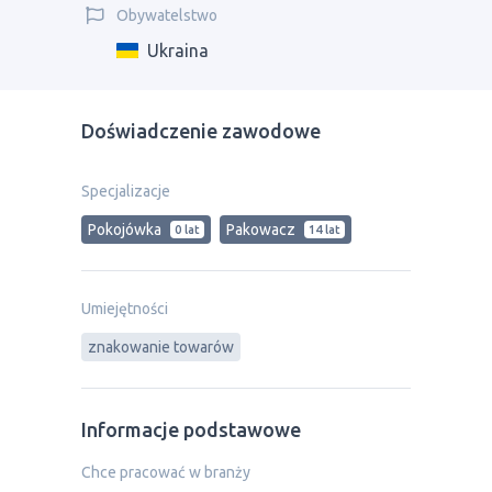
Obywatelstwo
Ukraina
Doświadczenie zawodowe
Specjalizacje
Pokojówka
Pakowacz
0 lat
14 lat
Umiejętności
znakowanie towarów
Informacje podstawowe
Chce pracować w branży