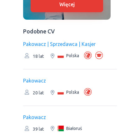
Więcej
Podobne CV
Pakowacz | Sprzedawca | Kasjer
Polska
18 lat
Pakowacz
Polska
20 lat
Pakowacz
Białoruś
39 lat