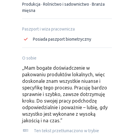
Produkcja
Rolnictwo i sadownictwo
Branża
mięsna
Paszport i wiza pracownicza
Posiada paszport biometryczny
O sobie
„Mam bogate doświadczenie w
pakowaniu produktów lokalnych, więc
doskonale znam wszystkie niuanse i
specyfikę tego procesu. Pracuję bardzo
sprawnie i szybko, zawsze dotrzymuję
kroku. Do swojej pracy podchodzę
odpowiedzialnie i poważnie – lubię, gdy
wszystko jest wykonane z wysoką
jakością i na czas.”
Ten tekst przetłumaczono w trybie