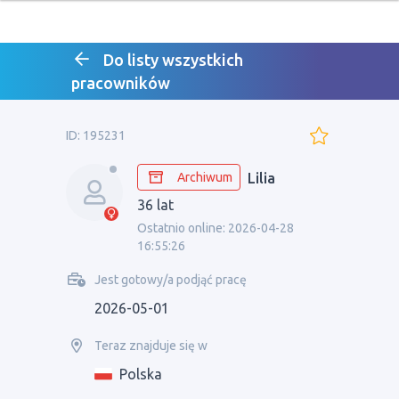
Do listy wszystkich
pracowników
ID: 195231
Archiwum
Lilia
36 lat
Ostatnio online: 2026-04-28
16:55:26
Jest gotowy/a podjąć pracę
2026-05-01
Teraz znajduje się w
Polska