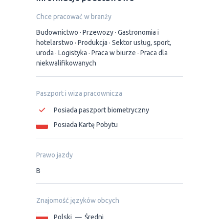
Chce pracować w branży
Budownictwo
Przewozy
Gastronomia i
hotelarstwo
Produkcja
Sektor usług, sport,
uroda
Logistyka
Praca w biurze
Praca dla
niekwalifikowanych
Paszport i wiza pracownicza
Posiada paszport biometryczny
Posiada Kartę Pobytu
Prawo jazdy
B
Znajomość języków obcych
Polski
—
Średni