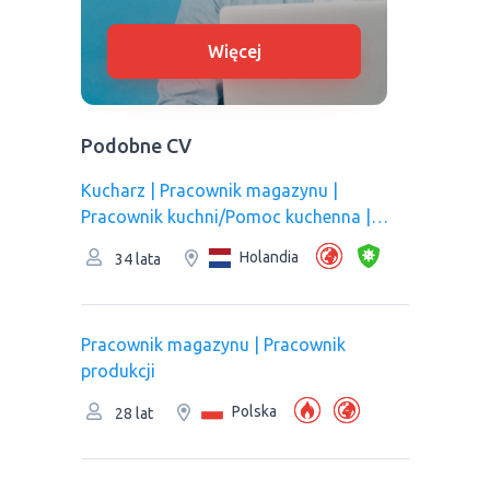
Więcej
Podobne CV
Kucharz | Рracownik magazynu |
Pracownik kuchni/Pomoc kuchenna |
Pracownik produkcji
Holandia
34 lata
Рracownik magazynu | Pracownik
produkcji
Polska
28 lat