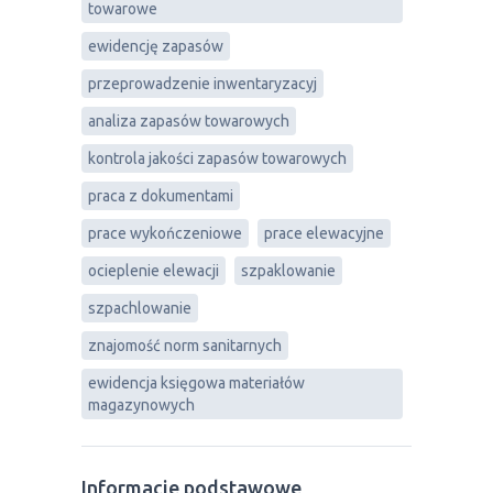
towarowe
ewidencję zapasów
przeprowadzenie inwentaryzacyj
analiza zapasów towarowych
kontrola jakości zapasów towarowych
praca z dokumentami
prace wykończeniowe
prace elewacyjne
ocieplenie elewacji
szpaklowanie
szpachlowanie
znajomość norm sanitarnych
ewidencja księgowa materiałów
magazynowych
Informacje podstawowe