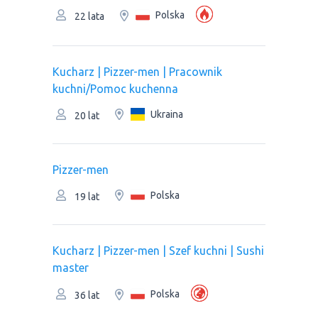
Polska
22 lata
Kucharz | Pizzer-men | Pracownik
kuchni/Pomoc kuchenna
Ukraina
20 lat
Pizzer-men
Polska
19 lat
Kucharz | Pizzer-men | Szef kuchni | Sushi
master
Polska
36 lat