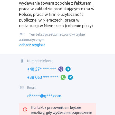
wydawanie towaru zgodnie z fakturami,
praca w zakładzie produkującym okna w
Polsce, praca w firmie użyteczności
publicznej w Niemczech, praca w
restauracji w Niemczech (robienie pizzy)
Ten tekst przetłumaczono w trybie
automatycznym
Zobacz oryginał
Numer telefonu:
+48 57* *** ***
+38 063 *** ****
Email
d*****@g***.com
Kontakt z pracownikiem będzie
możliwy, gdy wyślesz mu zaproszenie