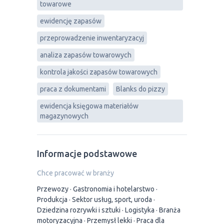
towarowe
ewidencję zapasów
przeprowadzenie inwentaryzacyj
analiza zapasów towarowych
kontrola jakości zapasów towarowych
praca z dokumentami
Blanks do pizzy
ewidencja księgowa materiałów
magazynowych
Informacje podstawowe
Chce pracować w branży
Przewozy
Gastronomia i hotelarstwo
Produkcja
Sektor usług, sport, uroda
Dziedzina rozrywki i sztuki
Logistyka
Branża
motoryzacyjna
Przemysł lekki
Praca dla