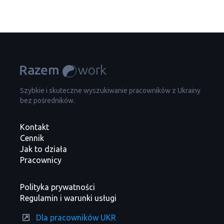
Szybkie i skuteczne wyszukiwanie pracowników z Ukrainy
bez pośredników.
Kontakt
Cennik
Jak to działa
Pracownicy
Polityka prywatności
Regulamin i warunki usługi
Dla pracowników UKR