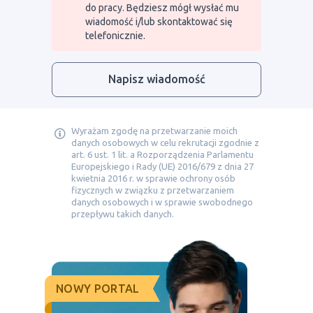
do pracy. Będziesz mógł wysłać mu
wiadomość i/lub skontaktować się
telefonicznie.
Napisz wiadomość
Wyrażam zgodę na przetwarzanie moich
danych osobowych w celu rekrutacji zgodnie z
art. 6 ust. 1 lit. a Rozporządzenia Parlamentu
Europejskiego i Rady (UE) 2016/679 z dnia 27
kwietnia 2016 r. w sprawie ochrony osób
fizycznych w związku z przetwarzaniem
danych osobowych i w sprawie swobodnego
przepływu takich danych.
NOWY PORTAL