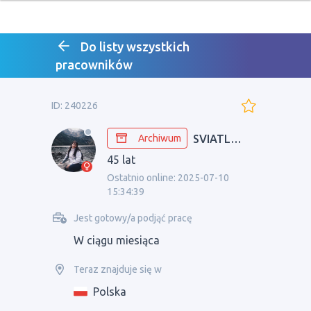
Do listy wszystkich
pracowników
ID: 240226
Archiwum
SVIATLANA
45 lat
Ostatnio online: 2025-07-10
15:34:39
Jest gotowy/a podjąć pracę
W ciągu miesiąca
Teraz znajduje się w
Polska