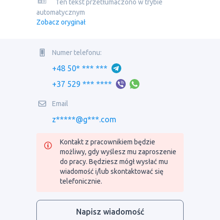
Ten tekst przetłumaczono w trybie
automatycznym
Zobacz oryginał
Numer telefonu:
+48 50* *** ***
+37 529 *** ****
Email
z*****@g***.com
Kontakt z pracownikiem będzie
możliwy, gdy wyślesz mu zaproszenie
do pracy. Będziesz mógł wysłać mu
wiadomość i/lub skontaktować się
telefonicznie.
Napisz wiadomość