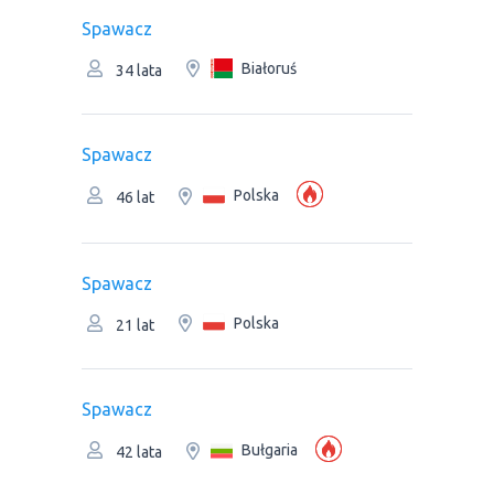
Spawacz
Białoruś
34 lata
Spawacz
Polska
46 lat
Spawacz
Polska
21 lat
Spawacz
Bułgaria
42 lata