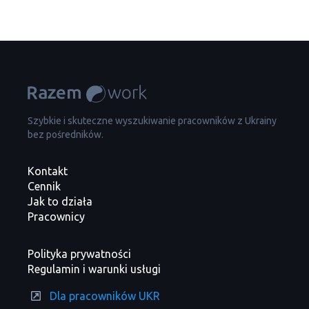
Szybkie i skuteczne wyszukiwanie pracowników z Ukrainy
bez pośredników.
Kontakt
Cennik
Jak to działa
Pracownicy
Polityka prywatności
Regulamin i warunki usługi
Dla pracowników UKR