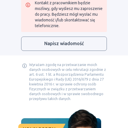
Kontakt z pracownikiem będzie
możliwy, gdy wyślesz mu zaproszenie
do pracy. Będziesz mógł wysłać mu
wiadomość i/lub skontaktować się
telefonicznie.
Napisz wiadomość
Wyrażam zgodę na przetwarzanie moich
danych osobowych w celu rekrutacji zgodnie z
art. 6 ust. 1 lit. a Rozporządzenia Parlamentu
Europejskiego i Rady (UE) 2016/679 z dnia 27
kwietnia 2016 r. w sprawie ochrony osób
fizycznych w związku z przetwarzaniem
danych osobowych i w sprawie swobodnego
przepływu takich danych.