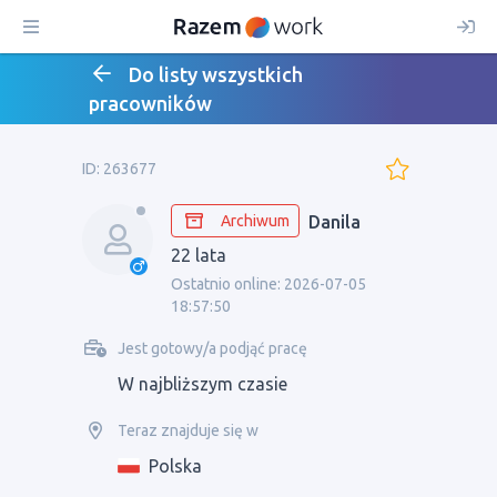
Do listy wszystkich
pracowników
ID: 263677
Archiwum
Danila
22 lata
Ostatnio online: 2026-07-05
18:57:50
Jest gotowy/a podjąć pracę
W najbliższym czasie
Teraz znajduje się w
Polska