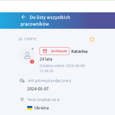
Do listy wszystkich
pracowników
ID: 276976
Archiwum
Katerina
24 lata
Ostatnio online: 2026-06-08
12:42:20
Jest gotowy/a podjąć pracę
2024-05-07
Teraz znajduje się w
Ukraina