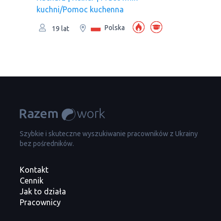
kuchni/Pomoc kuchenna
Polska
19 lat
Szybkie i skuteczne wyszukiwanie pracowników z Ukrainy
bez pośredników.
Kontakt
Cennik
Jak to działa
Pracownicy