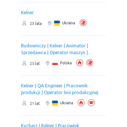
Kelner
Ukraina
23 lata
Budowniczy | Kelner | Animator |
Sprzedawca | Operator maszyn |
Рracownik magazynu | Operator
Polska
25 lat
komputera
Kelner | QA Engineer | Pracownik
produkcji | Оperator linii produkcyjnej
Ukraina
21 lat
Kucharz | Kelner | Pracownik