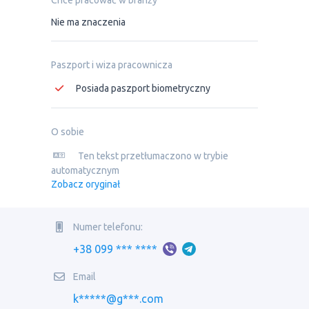
Chce pracować w branży
Nie ma znaczenia
Paszport i wiza pracownicza
Posiada paszport biometryczny
O sobie
Ten tekst przetłumaczono w trybie
automatycznym
Zobacz oryginał
Numer telefonu:
+38 099 *** ****
Email
k*****@g***.com