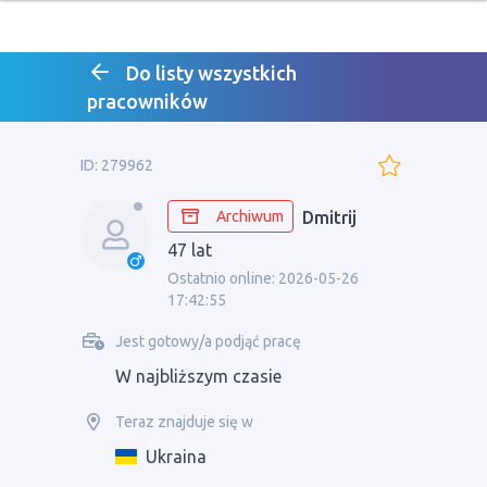
Do listy wszystkich
pracowników
ID: 279962
Archiwum
Dmitrij
47 lat
Ostatnio online: 2026-05-26
17:42:55
Jest gotowy/a podjąć pracę
W najbliższym czasie
Teraz znajduje się w
Ukraina