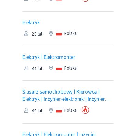
Elektryk
Polska
20 lat
Elektryk | Elektromonter
Polska
41 lat
Ślusarz samochodowy | Kierowca |
Elektryk | Inżynier-elektronik | Inżynier
komunikacji
Polska
49 lat
Elektryk | Elektromonter | Inżynier