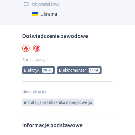
Obywatelstwo
Ukraina
Doświadczenie zawodowe
Specjalizacje
Elektryk
Elektromonter
20 lat
13 lat
Umiejętności
instalacja przekaźnika napięciowego
Informacje podstawowe