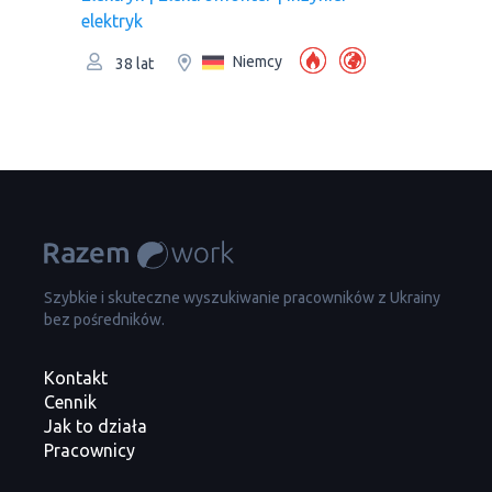
elektryk
Niemcy
38 lat
Szybkie i skuteczne wyszukiwanie pracowników z Ukrainy
bez pośredników.
Kontakt
Cennik
Jak to działa
Pracownicy