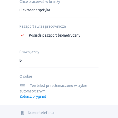
Chce pracować w branży
Elektroenergetyka
Paszport i wiza pracownicza
Posiada paszport biometryczny
Prawo jazdy
B
O sobie
Ten tekst przetłumaczono w trybie
automatycznym
Zobacz oryginał
Numer telefonu: