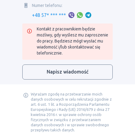
Numer telefonu:
+48 57* *** ***
Kontakt z pracownikiem będzie
możliwy, gdy wyślesz mu zaproszenie
do pracy. Będziesz mógł wysłać mu
wiadomość i/lub skontaktować się
telefonicznie.
Napisz wiadomość
Wyrażam zgodę na przetwarzanie moich
danych osobowych w celu rekrutacji zgodnie z
art. 6 ust. 1 lit. a Rozporządzenia Parlamentu
Europejskiego i Rady (UE) 2016/679 z dnia 27
kwietnia 2016 r. w sprawie ochrony osób
fizycznych w związku z przetwarzaniem
danych osobowych i w sprawie swobodnego
przepływu takich danych.