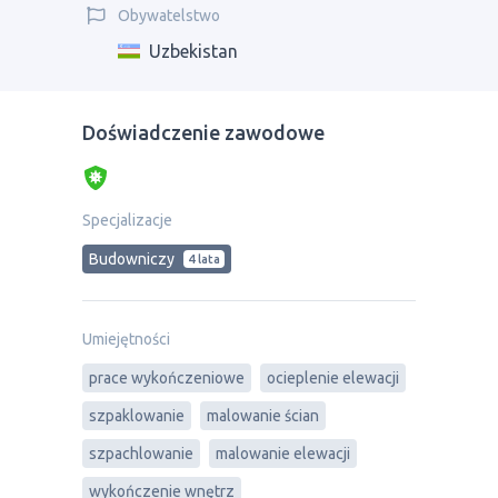
Obywatelstwo
Uzbekistan
Doświadczenie zawodowe
Specjalizacje
Budowniczy
4 lata
Umiejętności
prace wykończeniowe
ocieplenie elewacji
szpaklowanie
malowanie ścian
szpachlowanie
malowanie elewacji
wykończenie wnętrz