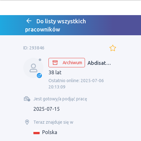
Do listy wszystkich
pracowników
ID: 293846
Archiwum
Abdisattor
38 lat
Ostatnio online: 2025-07-06
20:13:09
Jest gotowy/a podjąć pracę
2025-07-15
Teraz znajduje się w
Polska