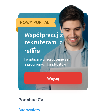
NOWY PORTAL
Współpracuj z
rekruterami z
I wypłacaj wynagrodzenie za
zatrudnionych kandydatów
Więcej
Podobne CV
Budowniczy