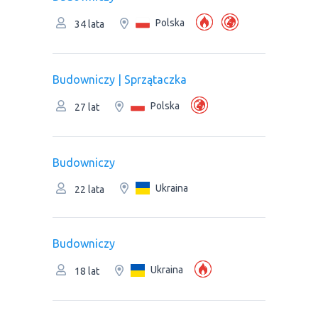
Polska
34 lata
Budowniczy | Sprzątaczka
Polska
27 lat
Budowniczy
Ukraina
22 lata
Budowniczy
Ukraina
18 lat