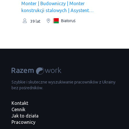
Monter | Budowniczy | Monter
konstrukcji stalowych | Asystent
spawacza
Białoruś
39 lat
Szybkie i skuteczne wyszukiwanie pracowników z Ukrainy
bez pośredników.
Kontakt
Cennik
Jak to działa
Pracownicy