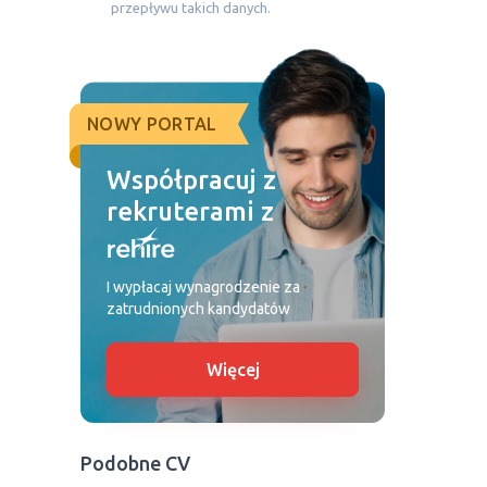
przepływu takich danych.
NOWY PORTAL
Współpracuj z
rekruterami z
I wypłacaj wynagrodzenie za
zatrudnionych kandydatów
Więcej
Podobne CV