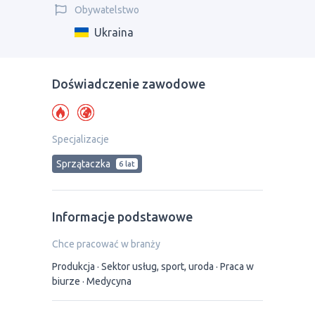
Obywatelstwo
Ukraina
Doświadczenie zawodowe
Specjalizacje
Sprzątaczka
6 lat
Informacje podstawowe
Chce pracować w branży
Produkcja
Sektor usług, sport, uroda
Praca w
biurze
Medycyna