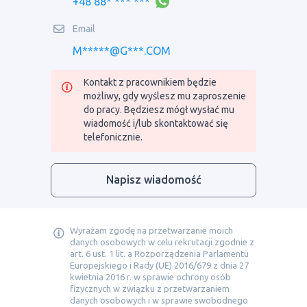
+48 88* *** ***
Email
M*****@G***.COM
Kontakt z pracownikiem będzie
możliwy, gdy wyślesz mu zaproszenie
do pracy. Będziesz mógł wysłać mu
wiadomość i/lub skontaktować się
telefonicznie.
Napisz wiadomość
Wyrażam zgodę na przetwarzanie moich
danych osobowych w celu rekrutacji zgodnie z
art. 6 ust. 1 lit. a Rozporządzenia Parlamentu
Europejskiego i Rady (UE) 2016/679 z dnia 27
kwietnia 2016 r. w sprawie ochrony osób
fizycznych w związku z przetwarzaniem
danych osobowych i w sprawie swobodnego