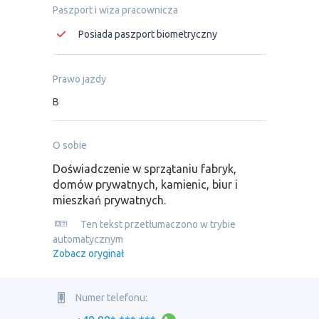
Paszport i wiza pracownicza
Posiada paszport biometryczny
Prawo jazdy
B
O sobie
Doświadczenie w sprzątaniu fabryk,
domów prywatnych, kamienic, biur i
mieszkań prywatnych.
Ten tekst przetłumaczono w trybie
automatycznym
Zobacz oryginał
Numer telefonu: