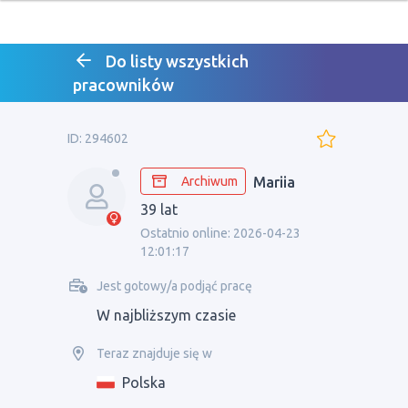
Do listy wszystkich
pracowników
ID: 294602
Archiwum
Mariia
39 lat
Ostatnio online: 2026-04-23
12:01:17
Jest gotowy/a podjąć pracę
W najbliższym czasie
Teraz znajduje się w
Polska