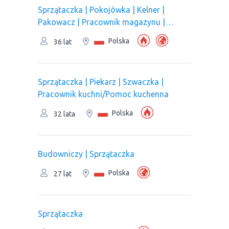
Sprzątaczka | Pokojówka | Kelner |
Pakowacz | Рracownik magazynu |
Pracownik kuchni/Pomoc kuchenna |
Polska
36 lat
Pracownik produkcji | Оperator linii
produkcyjnej
Sprzątaczka | Piekarz | Szwaczka |
Pracownik kuchni/Pomoc kuchenna
Polska
32 lata
Budowniczy | Sprzątaczka
Polska
27 lat
Sprzątaczka