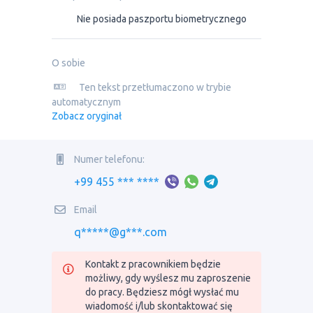
Nie posiada paszportu biometrycznego
O sobie
Ten tekst przetłumaczono w trybie
automatycznym
Zobacz oryginał
Numer telefonu:
+99 455 *** ****
Email
q*****@g***.com
Kontakt z pracownikiem będzie
możliwy, gdy wyślesz mu zaproszenie
do pracy. Będziesz mógł wysłać mu
wiadomość i/lub skontaktować się