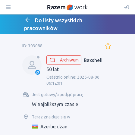
Do listy wszystkich
pracowników
ID: 303088
Archiwum
Baxsheli
50 lat
Ostatnio online: 2025-08-06
06:12:01
Jest gotowy/a podjąć pracę
W najbliższym czasie
Teraz znajduje się w
Azerbejdżan