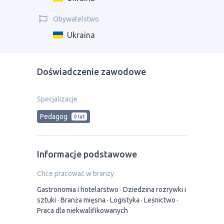
Obywatelstwo
Ukraina
Doświadczenie zawodowe
Specjalizacje
Pedagog
0 lat
Informacje podstawowe
Chce pracować w branży
Gastronomia i hotelarstwo
Dziedzina rozrywki i
sztuki
Branża mięsna
Logistyka
Leśnictwo
Praca dla niekwalifikowanych