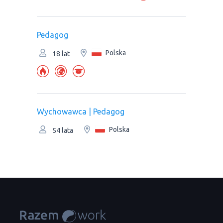
Pedagog
Polska
18 lat
Wychowawca | Pedagog
Polska
54 lata