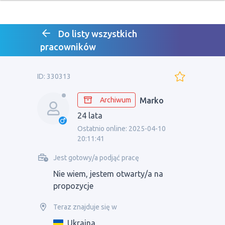
Do listy wszystkich
pracowników
ID: 330313
Archiwum
Marko
24 lata
Ostatnio online: 2025-04-10
20:11:41
Jest gotowy/a podjąć pracę
Nie wiem, jestem otwarty/a na
propozycje
Teraz znajduje się w
Ukraina