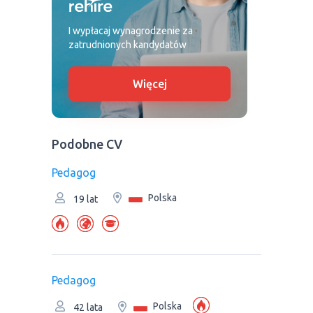
I wypłacaj wynagrodzenie za
zatrudnionych kandydatów
Więcej
Podobne CV
Pedagog
Polska
19 lat
Pedagog
Polska
42 lata