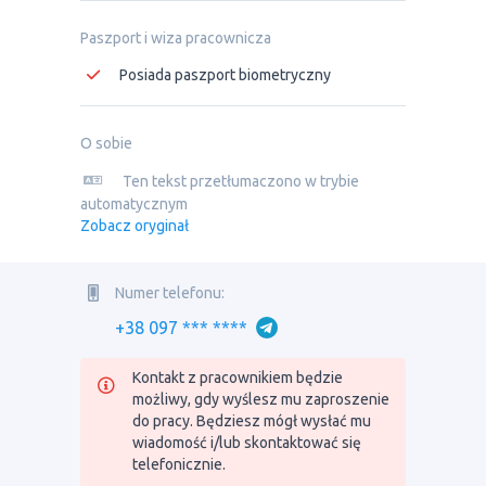
Paszport i wiza pracownicza
Posiada paszport biometryczny
O sobie
Ten tekst przetłumaczono w trybie
automatycznym
Zobacz oryginał
Numer telefonu:
+38 097 *** ****
Kontakt z pracownikiem będzie
możliwy, gdy wyślesz mu zaproszenie
do pracy. Będziesz mógł wysłać mu
wiadomość i/lub skontaktować się
telefonicznie.