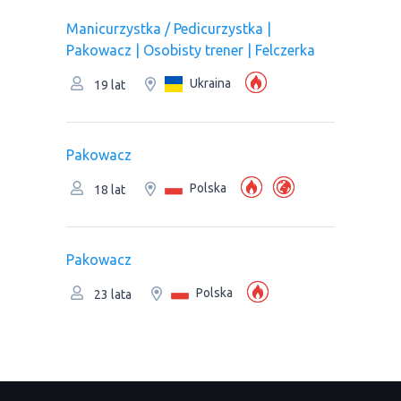
Manicurzystka / Pedicurzystka |
Pakowacz | Osobisty trener | Felczerka
Ukraina
19 lat
Pakowacz
Polska
18 lat
Pakowacz
Polska
23 lata