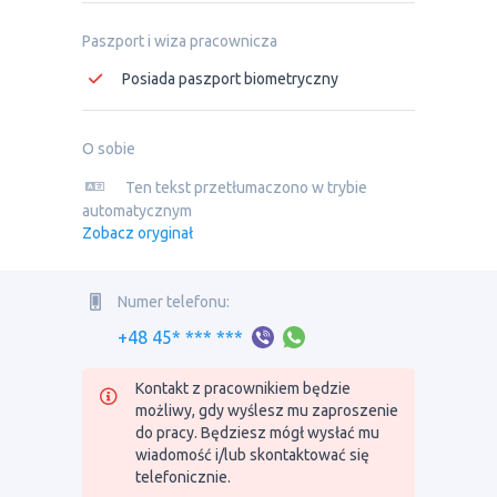
Paszport i wiza pracownicza
Posiada paszport biometryczny
O sobie
Ten tekst przetłumaczono w trybie
automatycznym
Zobacz oryginał
Numer telefonu:
+48 45* *** ***
Kontakt z pracownikiem będzie
możliwy, gdy wyślesz mu zaproszenie
do pracy. Będziesz mógł wysłać mu
wiadomość i/lub skontaktować się
telefonicznie.