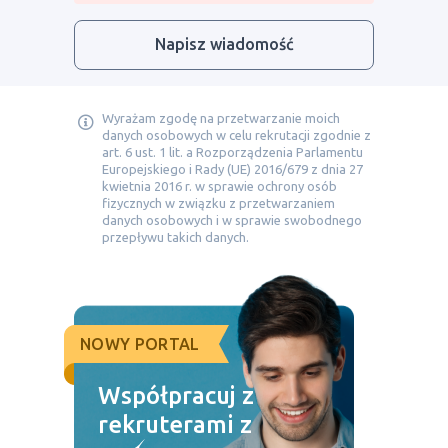
Napisz wiadomość
Wyrażam zgodę na przetwarzanie moich
danych osobowych w celu rekrutacji zgodnie z
art. 6 ust. 1 lit. a Rozporządzenia Parlamentu
Europejskiego i Rady (UE) 2016/679 z dnia 27
kwietnia 2016 r. w sprawie ochrony osób
fizycznych w związku z przetwarzaniem
danych osobowych i w sprawie swobodnego
przepływu takich danych.
NOWY PORTAL
Współpracuj z
rekruterami z