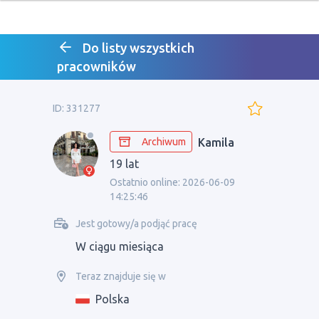
Do listy wszystkich
pracowników
ID: 331277
Archiwum
Kamila
19 lat
Ostatnio online: 2026-06-09
14:25:46
Jest gotowy/a podjąć pracę
W ciągu miesiąca
Teraz znajduje się w
Polska