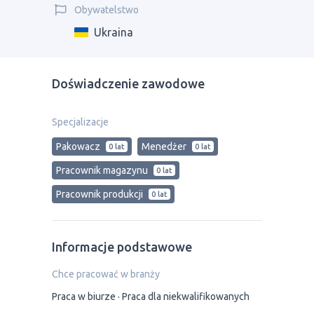
Obywatelstwo
Ukraina
Doświadczenie zawodowe
Specjalizacje
Pakowacz
Menedżer
0 lat
0 lat
Рracownik magazynu
0 lat
Pracownik produkcji
0 lat
Informacje podstawowe
Chce pracować w branży
Praca w biurze
Praca dla niekwalifikowanych