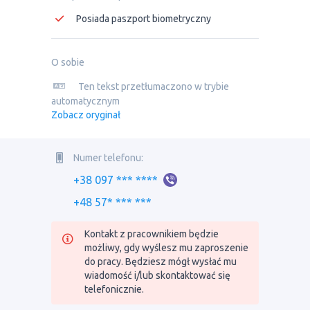
Posiada paszport biometryczny
O sobie
Ten tekst przetłumaczono w trybie
automatycznym
Zobacz oryginał
Numer telefonu:
+38 097 *** ****
+48 57* *** ***
Kontakt z pracownikiem będzie
możliwy, gdy wyślesz mu zaproszenie
do pracy. Będziesz mógł wysłać mu
wiadomość i/lub skontaktować się
telefonicznie.