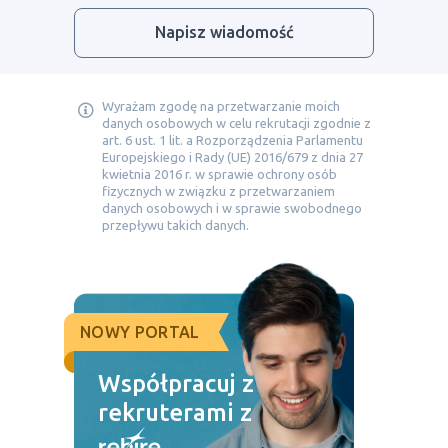
Napisz wiadomość
Wyrażam zgodę na przetwarzanie moich
danych osobowych w celu rekrutacji zgodnie z
art. 6 ust. 1 lit. a Rozporządzenia Parlamentu
Europejskiego i Rady (UE) 2016/679 z dnia 27
kwietnia 2016 r. w sprawie ochrony osób
fizycznych w związku z przetwarzaniem
danych osobowych i w sprawie swobodnego
przepływu takich danych.
NOWY PORTAL
Współpracuj z
rekruterami z