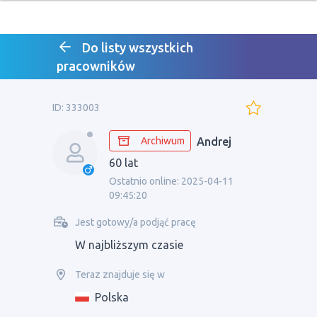
Do listy wszystkich
pracowników
ID: 333003
Archiwum
Andrej
60 lat
Ostatnio online: 2025-04-11
09:45:20
Jest gotowy/a podjąć pracę
W najbliższym czasie
Teraz znajduje się w
Polska