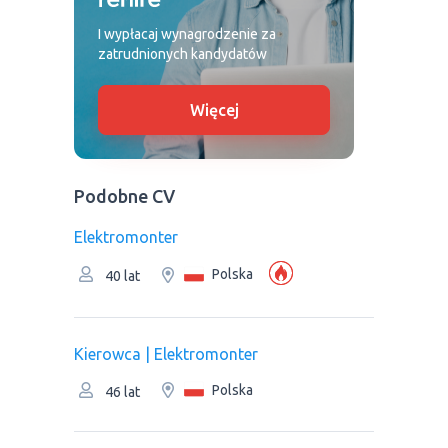
I wypłacaj wynagrodzenie za
zatrudnionych kandydatów
Więcej
Podobne CV
Elektromonter
Polska
40 lat
Kierowca | Elektromonter
Polska
46 lat