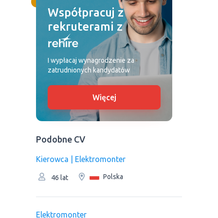
Współpracuj z
rekruterami z
I wypłacaj wynagrodzenie za
zatrudnionych kandydatów
Więcej
Podobne CV
Kierowca | Elektromonter
Polska
46 lat
Elektromonter