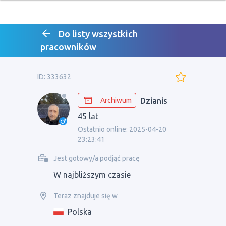
Do listy wszystkich
pracowników
ID: 333632
Archiwum
Dzianis
45 lat
Ostatnio online: 2025-04-20
23:23:41
Jest gotowy/a podjąć pracę
W najbliższym czasie
Teraz znajduje się w
Polska