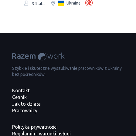
Ukraina
34 lata
Szybkie i skuteczne wyszukiwanie pracowników z Ukrainy
bez pośredników.
Kontakt
Cennik
Jak to działa
Pracownicy
Polityka prywatności
Regulamin i warunki usługi