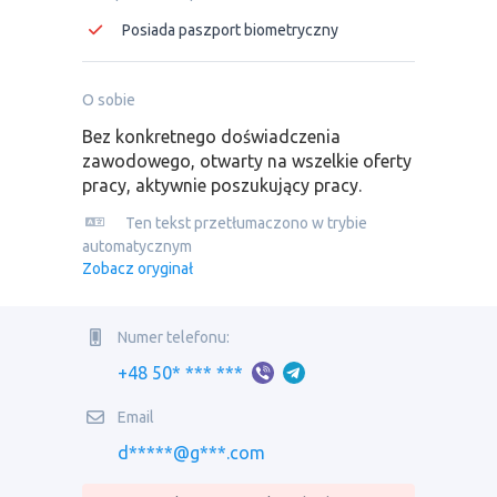
Posiada paszport biometryczny
O sobie
Bez konkretnego doświadczenia
zawodowego, otwarty na wszelkie oferty
pracy, aktywnie poszukujący pracy.
Ten tekst przetłumaczono w trybie
automatycznym
Zobacz oryginał
Numer telefonu:
+48 50* *** ***
Email
d*****@g***.com