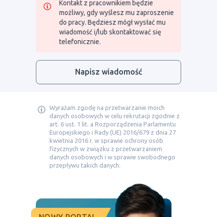
Kontakt z pracownikiem będzie
możliwy, gdy wyślesz mu zaproszenie
do pracy. Będziesz mógł wysłać mu
wiadomość i/lub skontaktować się
telefonicznie.
Napisz wiadomość
Wyrażam zgodę na przetwarzanie moich
danych osobowych w celu rekrutacji zgodnie z
art. 6 ust. 1 lit. a Rozporządzenia Parlamentu
Europejskiego i Rady (UE) 2016/679 z dnia 27
kwietnia 2016 r. w sprawie ochrony osób
fizycznych w związku z przetwarzaniem
danych osobowych i w sprawie swobodnego
przepływu takich danych.