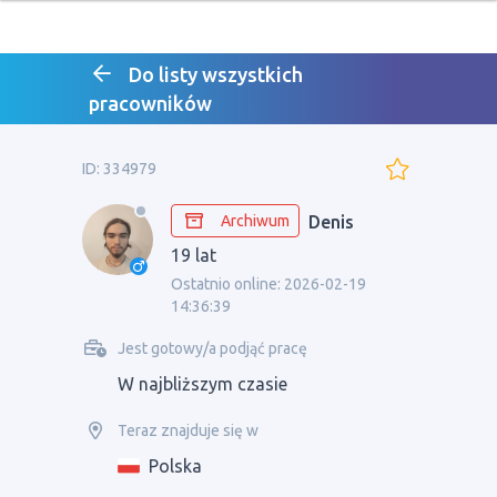
Do listy wszystkich
pracowników
ID: 334979
Archiwum
Denis
19 lat
Ostatnio online: 2026-02-19
14:36:39
Jest gotowy/a podjąć pracę
W najbliższym czasie
Teraz znajduje się w
Polska