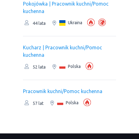
Pokojówka | Pracownik kuchni/Pomoc
kuchenna
Ukraina
44 lata
Kucharz | Pracownik kuchni/Pomoc
kuchenna
Polska
52 lata
Pracownik kuchni/Pomoc kuchenna
Polska
57 lat