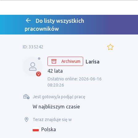
Do listy wszystkich
pracowników
ID: 335242
Archiwum
Larisa
42 lata
Ostatnio online: 2026-06-16
08:20:26
Jest gotowy/a podjąć pracę
W najbliższym czasie
Teraz znajduje się w
Polska