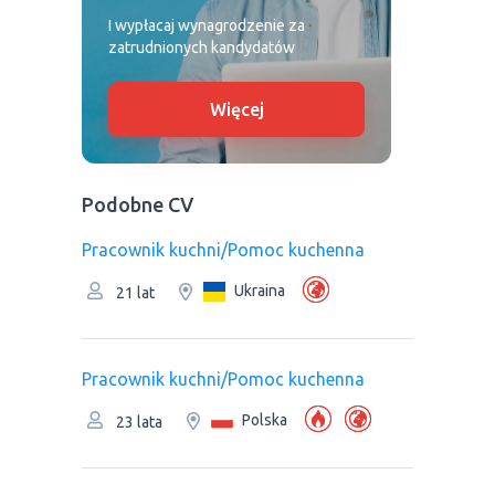
I wypłacaj wynagrodzenie za
zatrudnionych kandydatów
Więcej
Podobne CV
Pracownik kuchni/Pomoc kuchenna
Ukraina
21 lat
Pracownik kuchni/Pomoc kuchenna
Polska
23 lata