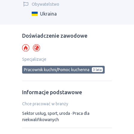
Obywatelstwo
Ukraina
Doświadczenie zawodowe
Specjalizacje
Pracownik kuchni/Pomoc kuchenna
3 lata
Informacje podstawowe
Chce pracować w branży
Sektor usług, sport, uroda
Praca dla
niekwalifikowanych