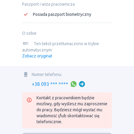
Paszport i wiza pracownicza
Posiada paszport biometryczny
O sobie
Ten tekst przetłumaczono w trybie
automatycznym
Zobacz oryginał
Numer telefonu:
+38 093 *** ****
Kontakt z pracownikiem będzie
możliwy, gdy wyślesz mu zaproszenie
do pracy. Będziesz mógł wysłać mu
wiadomość i/lub skontaktować się
telefonicznie.