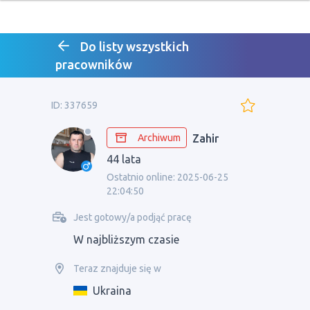
Do listy wszystkich
pracowników
ID: 337659
Archiwum
Zahir
44 lata
Ostatnio online: 2025-06-25
22:04:50
Jest gotowy/a podjąć pracę
W najbliższym czasie
Teraz znajduje się w
Ukraina