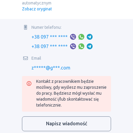
automatycznym
Zobacz oryginał
Numer telefonu:
+38 097 *** ****
+38 097 *** ****
Email
z*****@g***.com
Kontakt z pracownikiem będzie
możliwy, gdy wyślesz mu zaproszenie
do pracy. Będziesz mógł wysłać mu
wiadomość i/lub skontaktować się
telefonicznie.
Napisz wiadomość