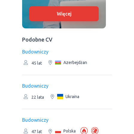
Więcej
Podobne CV
Budowniczy
Azerbejdżan
45 lat
Budowniczy
Ukraina
22 lata
Budowniczy
Polska
47 lat