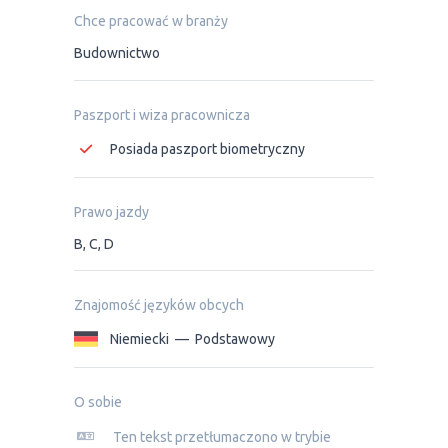
Chce pracować w branży
Budownictwo
Paszport i wiza pracownicza
Posiada paszport biometryczny
Prawo jazdy
B, C, D
Znajomość języków obcych
Niemiecki
—
Podstawowy
O sobie
Ten tekst przetłumaczono w trybie