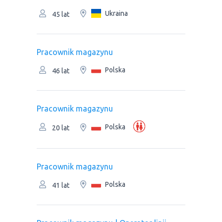
Ukraina
45 lat
Рracownik magazynu
Polska
46 lat
Рracownik magazynu
Polska
20 lat
Рracownik magazynu
Polska
41 lat