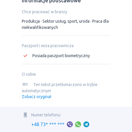
Informacje podstawowe
Chce pracować w branży
Produkcja
Sektor usług, sport, uroda
Praca dla
niekwalifikowanych
Paszport i wiza pracownicza
Posiada paszport biometryczny
O sobie
Ten tekst przetłumaczono w trybie
automatycznym
Zobacz oryginał
Numer telefonu:
+48 73* *** ***