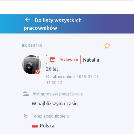
Do listy wszystkich
pracowników
ID: 338755
Archiwum
Natalia
26 lat
Ostatnio online: 2025-07-17
11:30:22
Jest gotowy/a podjąć pracę
W najbliższym czasie
Teraz znajduje się w
Polska