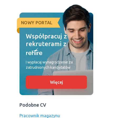
NOWY PORTAL
Współpracuj z
rekruterami z
I wypłacaj wynagrodzenie za
zatrudnionych kandydatów
Więcej
Podobne CV
Рracownik magazynu