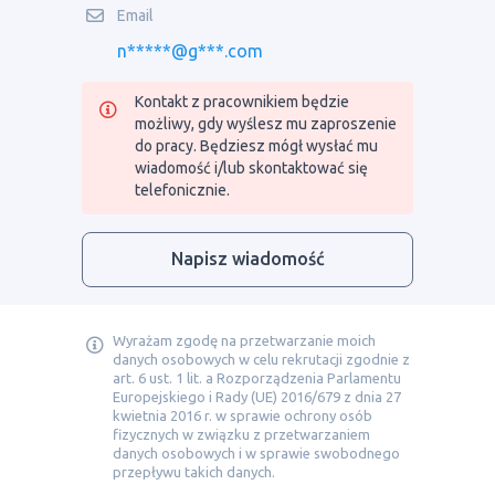
Email
n*****@g***.com
Kontakt z pracownikiem będzie
możliwy, gdy wyślesz mu zaproszenie
do pracy. Będziesz mógł wysłać mu
wiadomość i/lub skontaktować się
telefonicznie.
Napisz wiadomość
Wyrażam zgodę na przetwarzanie moich
danych osobowych w celu rekrutacji zgodnie z
art. 6 ust. 1 lit. a Rozporządzenia Parlamentu
Europejskiego i Rady (UE) 2016/679 z dnia 27
kwietnia 2016 r. w sprawie ochrony osób
fizycznych w związku z przetwarzaniem
danych osobowych i w sprawie swobodnego
przepływu takich danych.