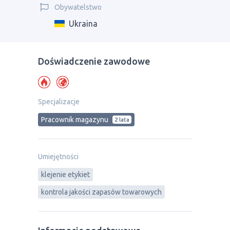
Obywatelstwo
Ukraina
Doświadczenie zawodowe
Specjalizacje
Рracownik magazynu
2 lata
Umiejętności
klejenie etykiet
kontrola jakości zapasów towarowych