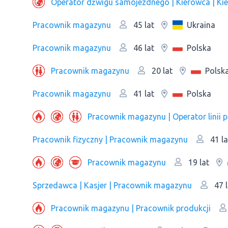
Рracownik magazynu
Ukraina
45 lat
Рracownik magazynu
Polska
46 lat
Рracownik magazynu
Polsk
20 lat
Рracownik magazynu
Polska
41 lat
Рracownik magazynu | Оperator linii 
Pracownik fizyczny | Рracownik magazynu
41 la
Рracownik magazynu
19 lat
Sprzedawca | Kasjer | Рracownik magazynu
47 l
Рracownik magazynu | Pracownik produkcji