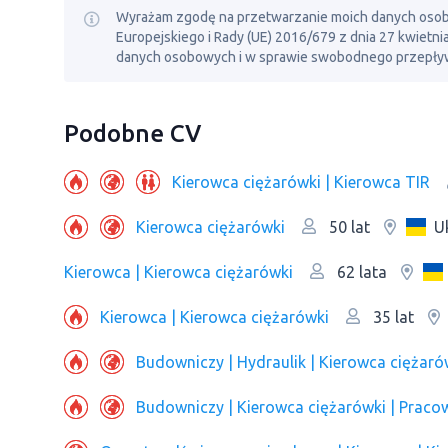
Wyrażam zgodę na przetwarzanie moich danych osobowy
Europejskiego i Rady (UE) 2016/679 z dnia 27 kwietn
danych osobowych i w sprawie swobodnego przepływ
Podobne CV
Kierowca ciężarówki | Kierowca TIR
Kierowca ciężarówki
U
50 lat
Kierowca | Kierowca ciężarówki
62 lata
Kierowca | Kierowca ciężarówki
35 lat