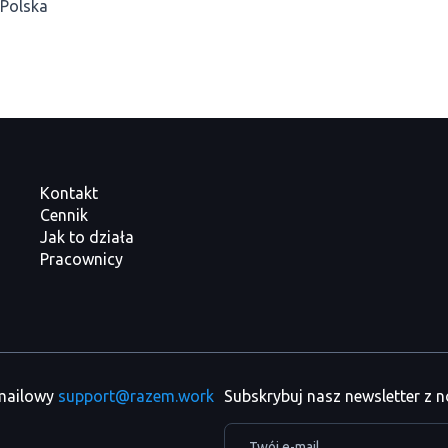
Polska
Kontakt
Cennik
Jak to działa
Pracownicy
 mailowy
support@razem.work
Subskrybuj nasz newsletter z 