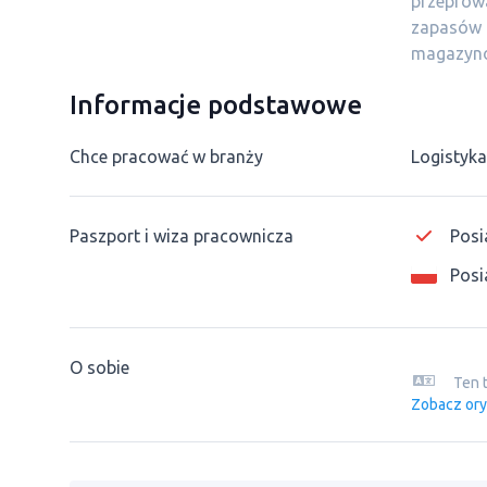
przeprowa
zapasów 
magazyn
Informacje podstawowe
Chce pracować w branży
Logistyka
Paszport i wiza pracownicza
Posi
Posi
O sobie
Ten 
Zobacz ory