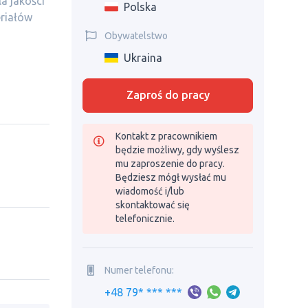
a jakości
Polska
riałów
Obywatelstwo
Ukraina
Zaproś do pracy
Kontakt z pracownikiem
będzie możliwy, gdy wyślesz
mu zaproszenie do pracy.
Będziesz mógł wysłać mu
wiadomość i/lub
skontaktować się
telefonicznie.
Numer telefonu:
+48 79* *** ***