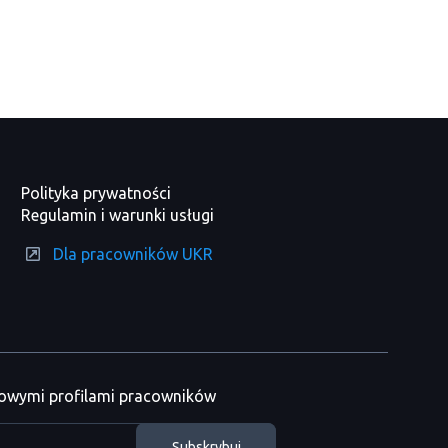
Polityka prywatności
Regulamin i warunki usługi
Dla pracowników UKR
nowymi profilami pracowników