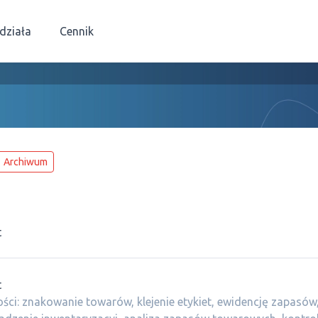
 działa
Cennik
Archiwum
t
t
ści: znakowanie towarów, klejenie etykiet, ewidencję zapasów