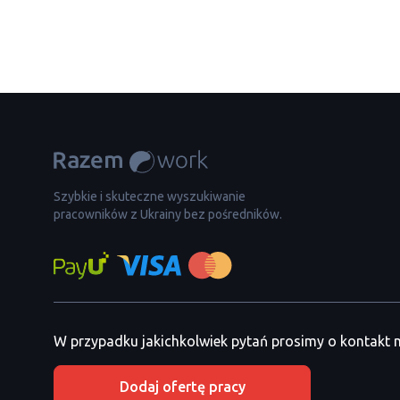
Szybkie i skuteczne wyszukiwanie
pracowników z Ukrainy bez pośredników.
W przypadku jakichkolwiek pytań prosimy o kontakt
Dodaj ofertę pracy