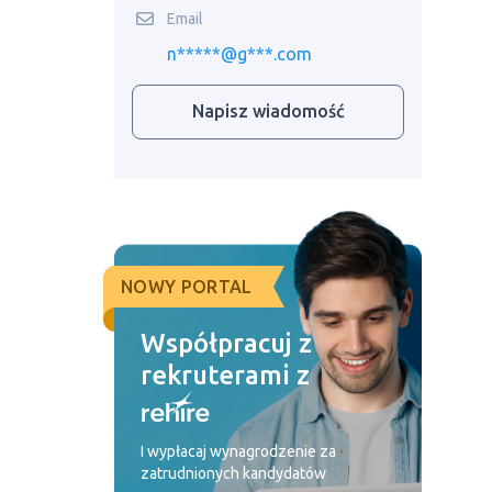
Email
n*****@g***.com
Napisz wiadomość
NOWY PORTAL
Współpracuj z
rekruterami z
I wypłacaj wynagrodzenie za
zatrudnionych kandydatów