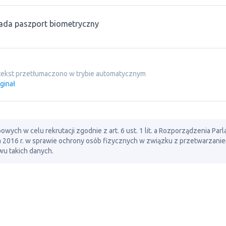
ada paszport biometryczny
tekst przetłumaczono w trybie automatycznym
ginał
ch w celu rekrutacji zgodnie z art. 6 ust. 1 lit. a Rozporządzenia Par
ia 2016 r. w sprawie ochrony osób fizycznych w związku z przetwarzani
u takich danych.