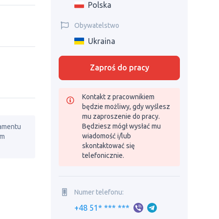
Polska
Obywatelstwo
Ukraina
Zaproś do pracy
Kontakt z pracownikiem
będzie możliwy, gdy wyślesz
mu zaproszenie do pracy.
Będziesz mógł wysłać mu
lamentu
wiadomość i/lub
em
skontaktować się
telefonicznie.
Numer telefonu:
+48 51* *** ***