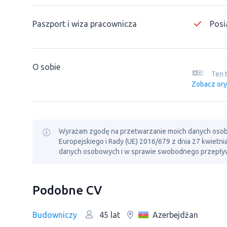
Paszport i wiza pracownicza
Posi
O sobie
Ten 
Zobacz ory
Wyrażam zgodę na przetwarzanie moich danych osobowy
Europejskiego i Rady (UE) 2016/679 z dnia 27 kwietn
danych osobowych i w sprawie swobodnego przepływ
Podobne CV
Budowniczy
Azerbejdżan
45 lat