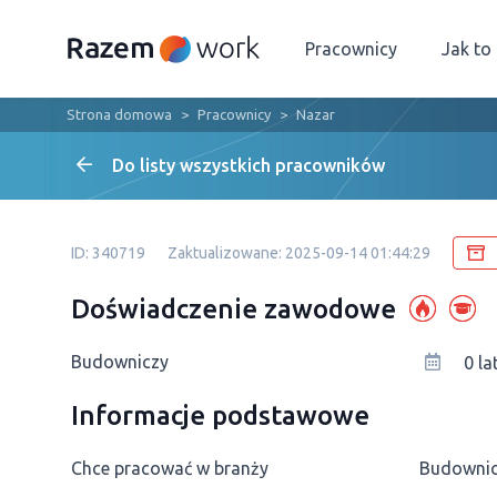
Pracownicy
Jak to
Strona domowa
Pracownicy
Nazar
Do listy wszystkich pracowników
ID: 340719
Zaktualizowane: 2025-09-14 01:44:29
Doświadczenie zawodowe
Budowniczy
0 la
Informacje podstawowe
Chce pracować w branży
Budowni