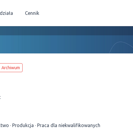
 działa
Cennik
Archiwum
t
ctwo
Produkcja
Praca dla niekwalifikowanych