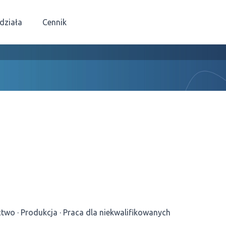
 działa
Cennik
ctwo
Produkcja
Praca dla niekwalifikowanych