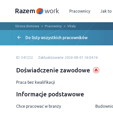
Pracownicy
Jak to
Strona domowa
Pracownicy
Vitaly
Do listy wszystkich pracowników
ID: 341222
Zaktualizowane: 2026-08-01 16:04:16
Doświadczenie zawodowe
Praca bez kwalifikacji
Informacje podstawowe
Chce pracować w branży
Budowni