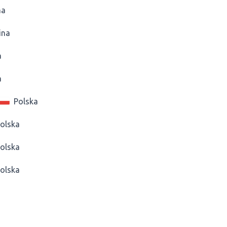
na
ina
a
a
Polska
olska
olska
olska