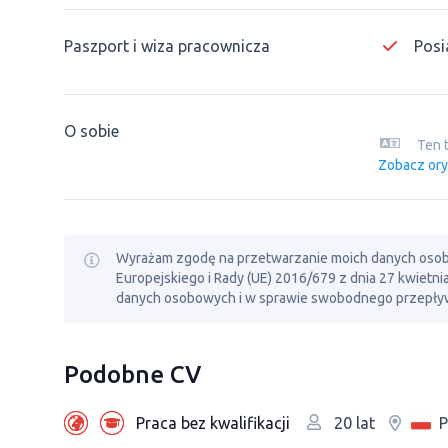
Paszport i wiza pracownicza
Posi
O sobie
Ten 
Zobacz ory
Wyrażam zgodę na przetwarzanie moich danych osobowy
Europejskiego i Rady (UE) 2016/679 z dnia 27 kwietn
danych osobowych i w sprawie swobodnego przepływ
Podobne CV
Praca bez kwalifikacji
P
20 lat