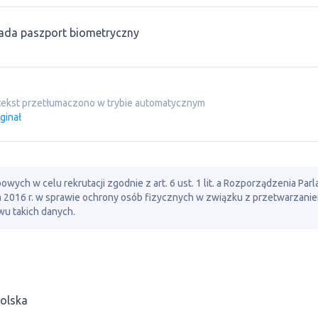
ada paszport biometryczny
tekst przetłumaczono w trybie automatycznym
ginał
ch w celu rekrutacji zgodnie z art. 6 ust. 1 lit. a Rozporządzenia Par
ia 2016 r. w sprawie ochrony osób fizycznych w związku z przetwarzani
u takich danych.
olska