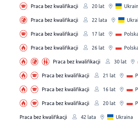
Praca bez kwalifikacji
Ukrai
20 lat
Praca bez kwalifikacji
Ukra
22 lata
Praca bez kwalifikacji
Polsk
17 lat
Praca bez kwalifikacji
Polsk
26 lat
Praca bez kwalifikacji
30 lat
Praca bez kwalifikacji
P
21 lat
Praca bez kwalifikacji
P
16 lat
Praca bez kwalifikacji
P
20 lat
Praca bez kwalifikacji
Ukraina
42 lata