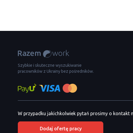
Szybkie i skuteczne wyszukiwanie
pracowników z Ukrainy bez pośredników.
W przypadku jakichkolwiek pytań prosimy o kontakt
Dodaj ofertę pracy