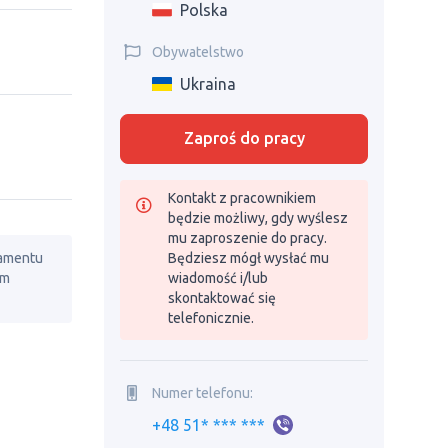
Polska
Obywatelstwo
Ukraina
Zaproś do pracy
Kontakt z pracownikiem
będzie możliwy, gdy wyślesz
mu zaproszenie do pracy.
lamentu
Będziesz mógł wysłać mu
em
wiadomość i/lub
skontaktować się
telefonicznie.
Numer telefonu:
+48 51* *** ***