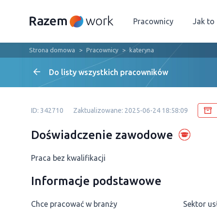
Pracownicy
Jak to
Strona domowa
Pracownicy
kateryna
Do listy wszystkich pracowników
ID: 342710
Zaktualizowane: 2025-06-24 18:58:09
Doświadczenie zawodowe
Praca bez kwalifikacji
Informacje podstawowe
Chce pracować w branży
Sektor us