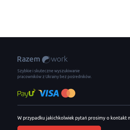
Szybkie i skuteczne wyszukiwanie
pracowników z Ukrainy bez pośredników.
W przypadku jakichkolwiek pytań prosimy o kontakt