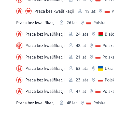
Praca bez kwalifikacji
P
19 lat
Praca bez kwalifikacji
Polska
26 lat
Praca bez kwalifikacji
Biał
24 lata
Praca bez kwalifikacji
Polsk
48 lat
Praca bez kwalifikacji
Polsk
21 lat
Praca bez kwalifikacji
Ukra
63 lata
Praca bez kwalifikacji
Pols
23 lata
Praca bez kwalifikacji
Polsk
47 lat
Praca bez kwalifikacji
Polska
48 lat