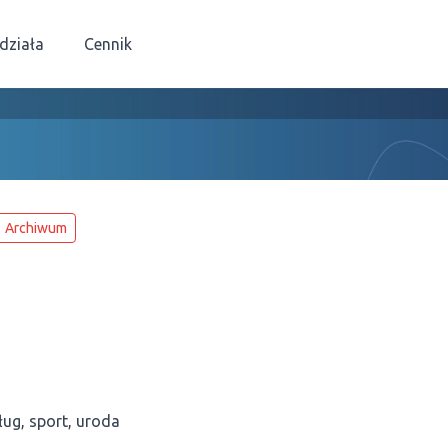
 działa
Cennik
Archiwum
ług, sport, uroda