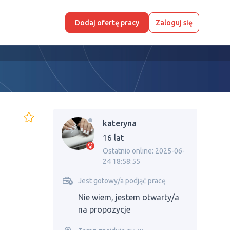
Dodaj ofertę pracy
Zaloguj się
kateryna
16 lat
Ostatnio online: 2025-06-
24 18:58:55
Jest gotowy/a podjąć pracę
Nie wiem, jestem otwarty/a
na propozycje