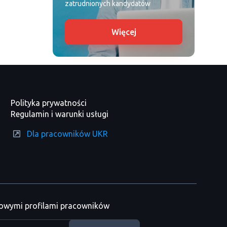
zatrudnionych kandydatów
Więcej
Polityka prywatności
Regulamin i warunki usługi
Dla pracowników UKR
nowymi profilami pracowników