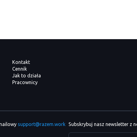
Kontakt
Cennik
Jak to działa
Pracownicy
 mailowy
support@razem.work
Subskrybuj nasz newsletter z 