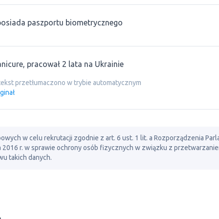
posiada paszportu biometrycznego
nicure, pracował 2 lata na Ukrainie
tekst przetłumaczono w trybie automatycznym
ginał
ch w celu rekrutacji zgodnie z art. 6 ust. 1 lit. a Rozporządzenia Par
ia 2016 r. w sprawie ochrony osób fizycznych w związku z przetwarzani
u takich danych.
a