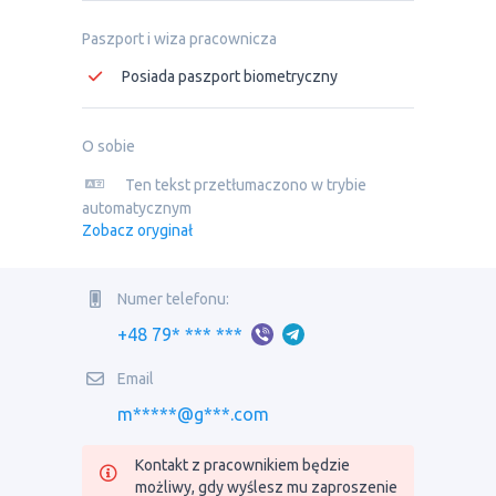
Paszport i wiza pracownicza
Posiada paszport biometryczny
O sobie
Ten tekst przetłumaczono w trybie
automatycznym
Zobacz oryginał
Numer telefonu:
+48 79* *** ***
Email
m*****@g***.com
Kontakt z pracownikiem będzie
możliwy, gdy wyślesz mu zaproszenie