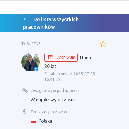
Do listy wszystkich
pracowników
ID: 342735
Archiwum
Dana
20 lat
Ostatnio online: 2025-07-05
16:41:56
Jest gotowy/a podjąć pracę
W najbliższym czasie
Teraz znajduje się w
Polska