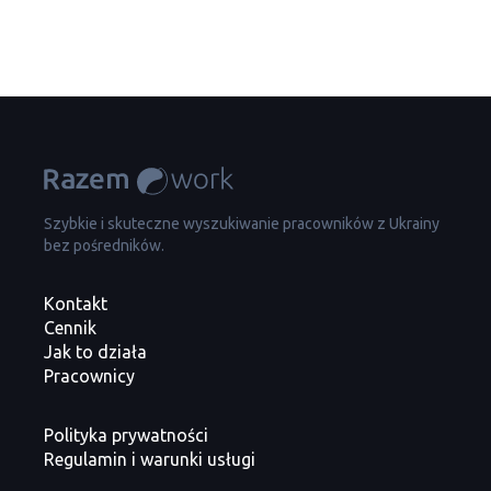
Szybkie i skuteczne wyszukiwanie pracowników z Ukrainy
bez pośredników.
Kontakt
Cennik
Jak to działa
Pracownicy
Polityka prywatności
Regulamin i warunki usługi