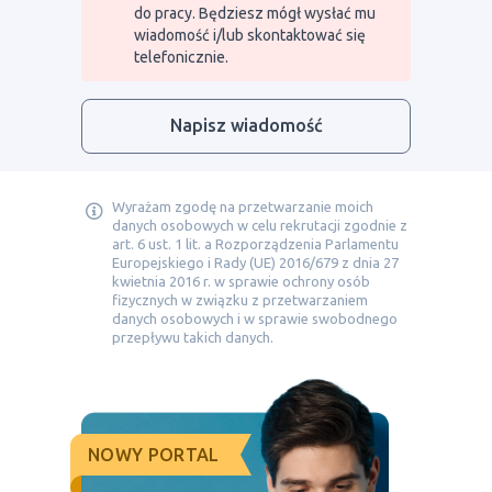
do pracy. Będziesz mógł wysłać mu
wiadomość i/lub skontaktować się
telefonicznie.
Napisz wiadomość
Wyrażam zgodę na przetwarzanie moich
danych osobowych w celu rekrutacji zgodnie z
art. 6 ust. 1 lit. a Rozporządzenia Parlamentu
Europejskiego i Rady (UE) 2016/679 z dnia 27
kwietnia 2016 r. w sprawie ochrony osób
fizycznych w związku z przetwarzaniem
danych osobowych i w sprawie swobodnego
przepływu takich danych.
NOWY PORTAL