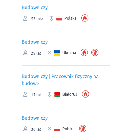
Budowniczy
Polska
53 lata
Budowniczy
Ukraina
28 lat
Budowniczy | Pracownik fizyczny na
budowę
Białoruś
17 lat
Budowniczy
Polska
36 lat