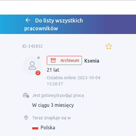
Do listy wszystkich
pracowników
ID: 342852
Archiwum
Ksenia
21 lat
Ostatnio online: 2025-10-04
15:26:37
Jest gotowy/a podjąć pracę
W ciągu 3 miesięcy
Teraz znajduje się w
Polska