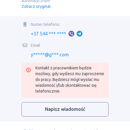
automatycznym
Zobacz oryginał
Numer telefonu:
+37 544 *** ****
Email
y*****@g***.com
Kontakt z pracownikiem będzie
możliwy, gdy wyślesz mu zaproszenie
do pracy. Będziesz mógł wysłać mu
wiadomość i/lub skontaktować się
telefonicznie.
Napisz wiadomość