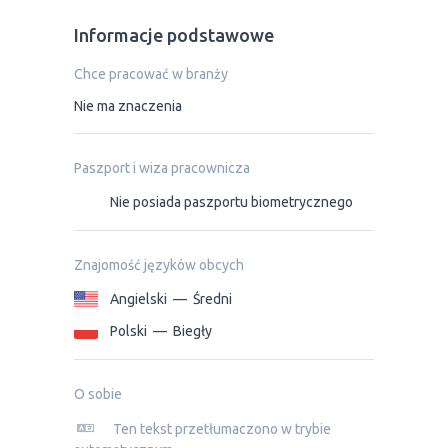
Informacje podstawowe
Chce pracować w branży
Nie ma znaczenia
Paszport i wiza pracownicza
Nie posiada paszportu biometrycznego
Znajomość języków obcych
Angielski
—
Średni
Polski
—
Biegły
O sobie
Ten tekst przetłumaczono w trybie