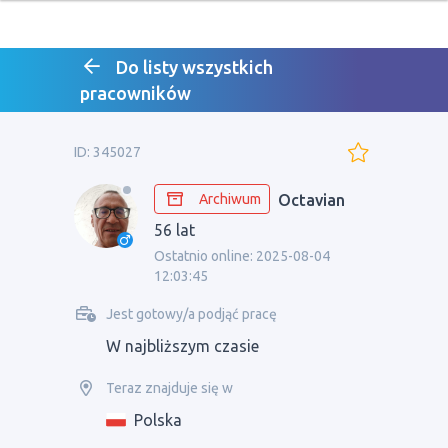
Do listy wszystkich
pracowników
ID: 345027
Archiwum
Octavian
56 lat
Ostatnio online: 2025-08-04
12:03:45
Jest gotowy/a podjąć pracę
W najbliższym czasie
Teraz znajduje się w
Polska