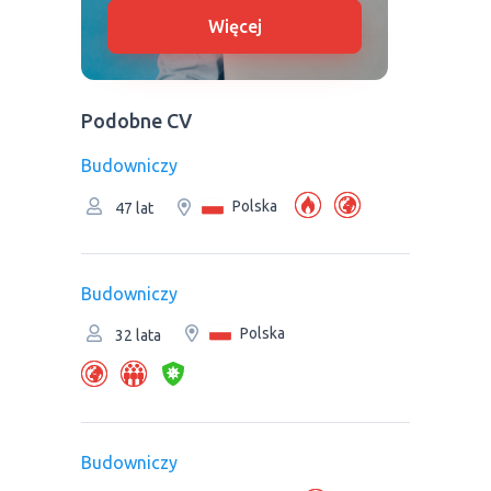
Więcej
Podobne CV
Budowniczy
Polska
47 lat
Budowniczy
Polska
32 lata
Budowniczy