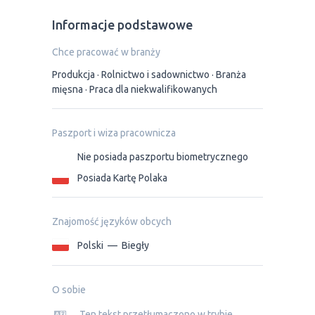
Informacje podstawowe
Chce pracować w branży
Produkcja
Rolnictwo i sadownictwo
Branża
mięsna
Praca dla niekwalifikowanych
Paszport i wiza pracownicza
Nie posiada paszportu biometrycznego
Posiada Kartę Polaka
Znajomość języków obcych
Polski
—
Biegły
O sobie
Ten tekst przetłumaczono w trybie