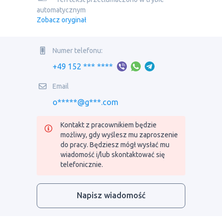
automatycznym
Zobacz oryginał
Numer telefonu:
+49 152 *** ****
Email
o*****@g***.com
Kontakt z pracownikiem będzie
możliwy, gdy wyślesz mu zaproszenie
do pracy. Będziesz mógł wysłać mu
wiadomość i/lub skontaktować się
telefonicznie.
Napisz wiadomość