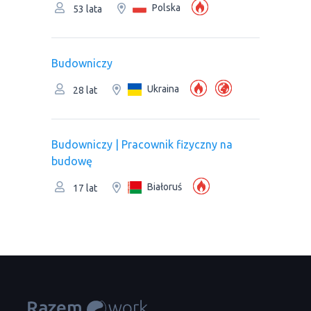
Polska
53 lata
Budowniczy
Ukraina
28 lat
Budowniczy | Pracownik fizyczny na
budowę
Białoruś
17 lat