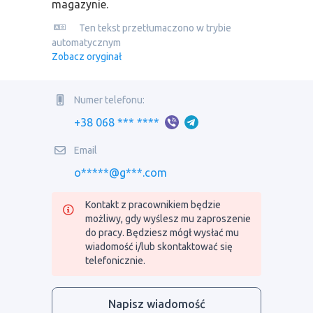
magazynie.
Ten tekst przetłumaczono w trybie
automatycznym
Zobacz oryginał
Numer telefonu:
+38 068 *** ****
Email
o*****@g***.com
Kontakt z pracownikiem będzie
możliwy, gdy wyślesz mu zaproszenie
do pracy. Będziesz mógł wysłać mu
wiadomość i/lub skontaktować się
telefonicznie.
Napisz wiadomość