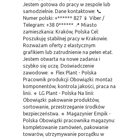
Jestem gotowa do pracy w zespole lub
samodzielnie. Dane kontaktowe: 📞
Numer polski: +****** 827 📱 Viber /
Telegram: +38 0****** 📍 Miasto
zamieszkania: Kraków, Polska Cel:
Poszukuję stabilnej pracy w Krakowie.
Rozważam oferty z elastycznym
grafikiem lub zatrudnienie na pełen etat.
Jestem otwarta na nowe zadania i
szybko się uczę. Doświadczenie
zawodowe: 🔹 Flex Plant - Polska
Pracownik produkcji Obowiązki: montaż
komponentów, kontrola jakości, praca na
linii. 🔹 LG Plant - Polska Na linii:
Obowiązki: pakowanie produktów,
sortowanie, przestrzeganie środków
bezpieczeństwa. 🔹 Magazynier Empik -
Polska Obowiązki pracownika magazynu:
kompletowanie zamówień, pakowanie
towarów, utrzymywanie porządku w