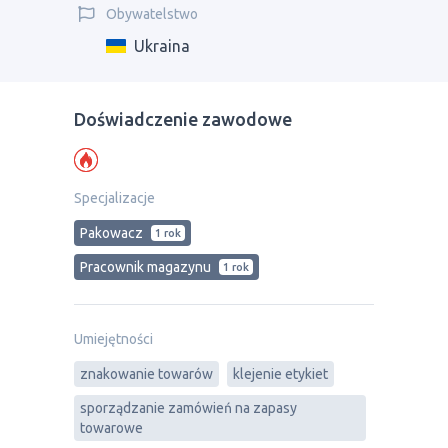
Obywatelstwo
Ukraina
Doświadczenie zawodowe
Specjalizacje
Pakowacz
1 rok
Рracownik magazynu
1 rok
Umiejętności
znakowanie towarów
klejenie etykiet
sporządzanie zamówień na zapasy
towarowe