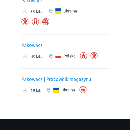
Pakowacz
Ukraina
33 lata
Pakowacz
Polska
43 lata
Pakowacz | Рracownik magazynu
Ukraina
19 lat