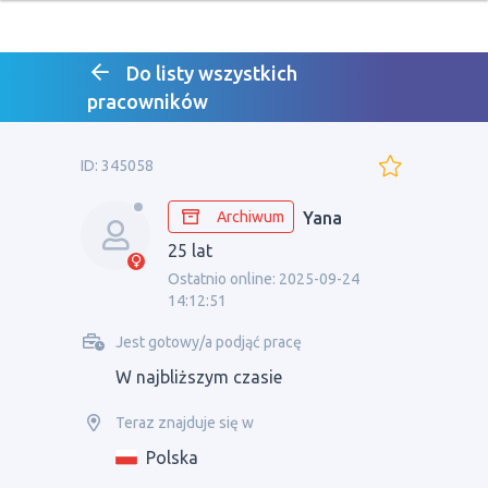
Do listy wszystkich
pracowników
ID: 345058
Archiwum
Yana
25 lat
Ostatnio online: 2025-09-24
14:12:51
Jest gotowy/a podjąć pracę
W najbliższym czasie
Teraz znajduje się w
Polska