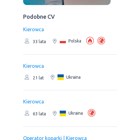
Podobne CV
Kierowca
Polska
33 lata
Kierowca
Ukraina
21 lat
Kierowca
Ukraina
63 lata
Operator koparki | Kierowca