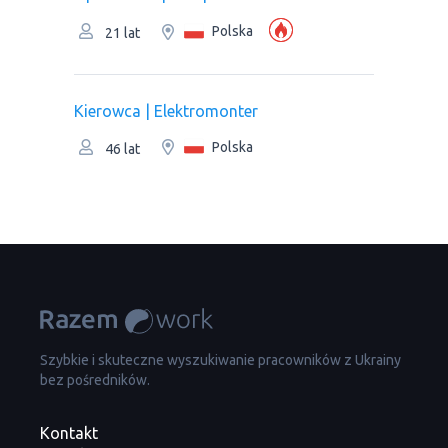
Polska
21 lat
Kierowca | Elektromonter
Polska
46 lat
Szybkie i skuteczne wyszukiwanie pracowników z Ukrainy
bez pośredników.
Kontakt