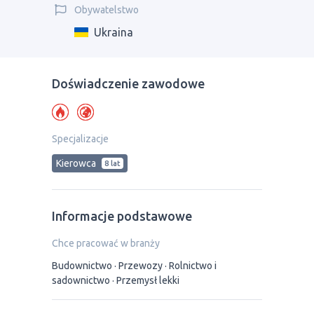
Obywatelstwo
Ukraina
Doświadczenie zawodowe
Specjalizacje
Kierowca
8 lat
Informacje podstawowe
Chce pracować w branży
Budownictwo
Przewozy
Rolnictwo i
sadownictwo
Przemysł lekki