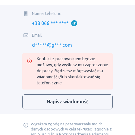
Numer telefonu:
+38 066 *** ****
Email
d*****@g***.com
Kontakt z pracownikiem będzie
możliwy, gdy wyślesz mu zaproszenie
do pracy. Będziesz mógł wysłać mu
wiadomość i/lub skontaktować się
telefonicznie.
Napisz wiadomość
Wyrażam zgodę na przetwarzanie moich
danych osobowych w celu rekrutacji zgodnie z
art. 6 ust. 1 lit. a Rozporządzenia Parlamentu