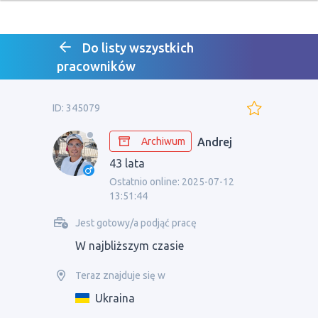
Do listy wszystkich
pracowników
ID: 345079
Archiwum
Andrej
43 lata
Ostatnio online: 2025-07-12
13:51:44
Jest gotowy/a podjąć pracę
W najbliższym czasie
Teraz znajduje się w
Ukraina