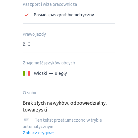
Paszport i wiza pracownicza
Posiada paszport biometryczny
Prawo jazdy
B, C
Znajomość języków obcych
Włoski
—
Biegły
O sobie
Brak złych nawyków, odpowiedzialny,
towarzyski
Ten tekst przetłumaczono w trybie
automatycznym
Zobacz oryginał