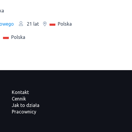
ka
łowego
Polska
21 lat
Polska
Kontakt
Cennik
Jak to działa
Pracownicy