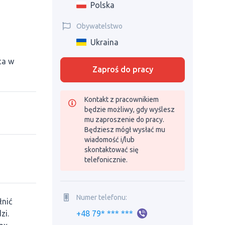
Polska
Obywatelstwo
Ukraina
ca w
Zaproś do pracy
Kontakt z pracownikiem
będzie możliwy, gdy wyślesz
mu zaproszenie do pracy.
Będziesz mógł wysłać mu
wiadomość i/lub
skontaktować się
telefonicznie.
Numer telefonu:
łnić
zi.
+48 79* *** ***