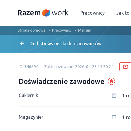
Pracownicy
Jak to
Strona domowa
Pracownicy
Maksim
Do listy wszystkich pracowników
ID: 346894
Zaktualizowane: 2026-04-23 15:20:24
Doświadczenie zawodowe
Cukiernik
1 ro
Magazynier
1 ro