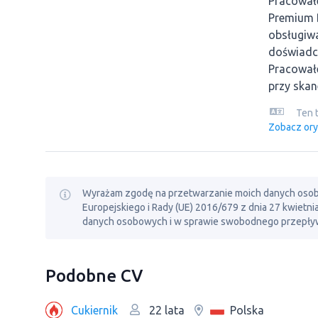
Pracował
Premium B
obsługiwa
doświadc
Pracował
przy skan
Ten 
Zobacz ory
Wyrażam zgodę na przetwarzanie moich danych osobowy
Europejskiego i Rady (UE) 2016/679 z dnia 27 kwietn
danych osobowych i w sprawie swobodnego przepływ
Podobne CV
Cukiernik
Polska
22 lata