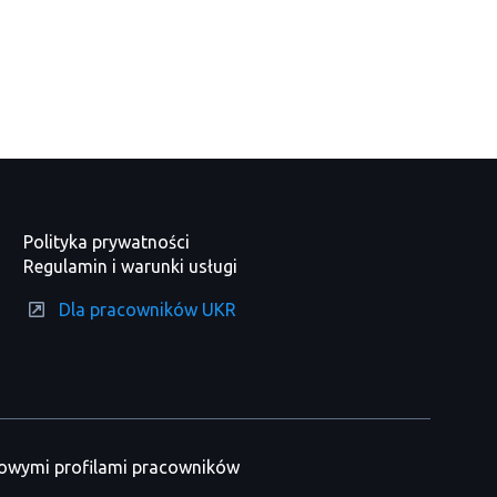
Polityka prywatności
Regulamin i warunki usługi
Dla pracowników UKR
nowymi profilami pracowników