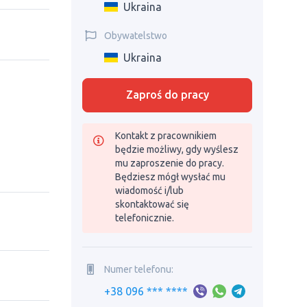
Ukraina
Obywatelstwo
Ukraina
Zaproś do pracy
Kontakt z pracownikiem
będzie możliwy, gdy wyślesz
mu zaproszenie do pracy.
Będziesz mógł wysłać mu
wiadomość i/lub
skontaktować się
telefonicznie.
Numer telefonu:
+38 096 *** ****