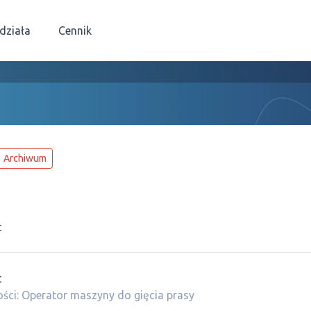
 działa
Cennik
Archiwum
t
t
ści: Operator maszyny do gięcia prasy