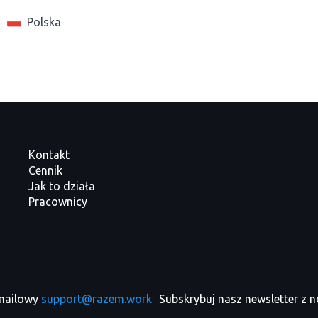
Polska
Kontakt
Cennik
Jak to działa
Pracownicy
 mailowy
support@razem.work
Subskrybuj nasz newsletter z 