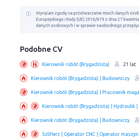
Wyrażam zgodę na przetwarzanie moich danych osobowy
Europejskiego i Rady (UE) 2016/679 z dnia 27 kwietn
danych osobowych i w sprawie swobodnego przepływ
Podobne CV
Kierownik robót (Brygadzista)
21 lat
Kierownik robót (Brygadzista) | Budowniczy
Kierownik robót (Brygadzista) | Рracownik mag
Kierownik robót (Brygadzista) | Hydraulik 
Kierownik robót (Brygadzista) | Budowniczy
Szlifierz | Operator CNC | Operator maszyn