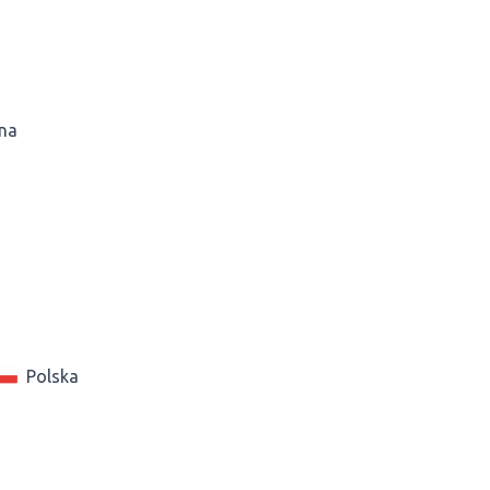
na
Polska