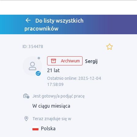
Do listy wszystkich
pracowników
ID: 354478
Archiwum
Sergij
21 lat
Ostatnio online: 2025-12-04
17:58:09
Jest gotowy/a podjąć pracę
W ciągu miesiąca
Teraz znajduje się w
Polska