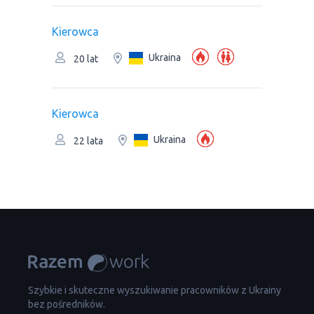
Kierowca
Ukraina
20 lat
Kierowca
Ukraina
22 lata
Szybkie i skuteczne wyszukiwanie pracowników z Ukrainy
bez pośredników.