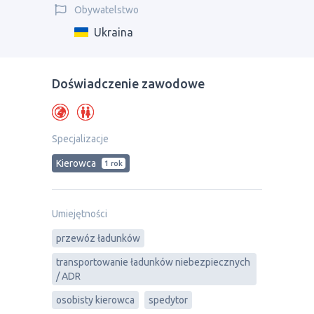
Obywatelstwo
Ukraina
Doświadczenie zawodowe
Specjalizacje
Kierowca
1 rok
Umiejętności
przewóz ładunków
transportowanie ładunków niebezpiecznych
/ ADR
osobisty kierowca
spedytor