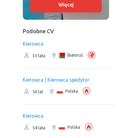
Więcej
Podobne CV
Kierowca
Białoruś
33 lata
Kierowca | Kierowca spedytor
Polska
50 lat
Kierowca
Polska
54 lata