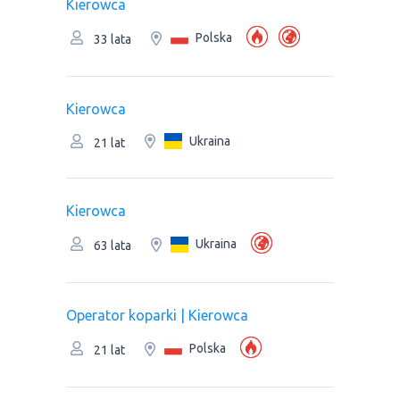
Kierowca
Polska
33 lata
Kierowca
Ukraina
21 lat
Kierowca
Ukraina
63 lata
Operator koparki | Kierowca
Polska
21 lat