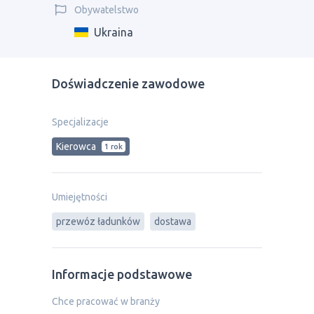
Obywatelstwo
Ukraina
Doświadczenie zawodowe
Specjalizacje
Kierowca
1 rok
Umiejętności
przewóz ładunków
dostawa
Informacje podstawowe
Chce pracować w branży