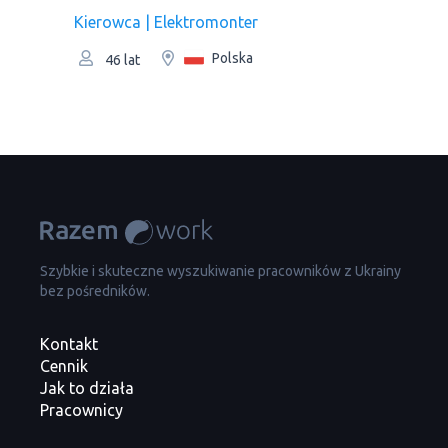
Kierowca | Elektromonter
Polska
46 lat
Szybkie i skuteczne wyszukiwanie pracowników z Ukrainy
bez pośredników.
Kontakt
Cennik
Jak to działa
Pracownicy