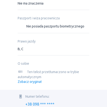
Nie ma znaczenia
Paszport i wiza pracownicza
Nie posiada paszportu biometrycznego
Prawo jazdy
B, C
O sobie
Ten tekst przetłumaczono w trybie
automatycznym
Zobacz oryginał
Numer telefonu:
+38 098 *** ****