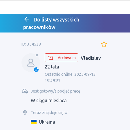
Do listy wszystkich
pracowników
ID: 354528
Archiwum
Vladislav
22 lata
Ostatnio online: 2025-09-13
16:24:01
Jest gotowy/a podjąć pracę
W ciągu miesiąca
Teraz znajduje się w
Ukraina