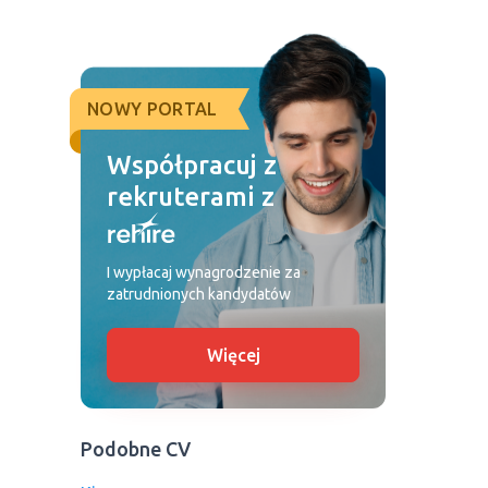
NOWY PORTAL
Współpracuj z
rekruterami z
I wypłacaj wynagrodzenie za
zatrudnionych kandydatów
Więcej
Podobne CV