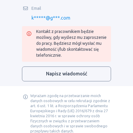
Email
k*****@g***.com
Kontakt z pracownikiem będzie
możliwy, gdy wyślesz mu zaproszenie
do pracy. Będziesz mógł wysłać mu
wiadomość i/lub skontaktować się
telefonicznie.
Napisz wiadomość
Wyrażam zgodę na przetwarzanie moich
danych osobowych w celu rekrutacji zgodnie z
art. 6 ust. 1 lit. a Rozporządzenia Parlamentu
Europejskiego i Rady (UE) 2016/679 z dnia 27
kwietnia 2016 r. w sprawie ochrony osób
fizycznych w związku z przetwarzaniem
danych osobowych i w sprawie swobodnego
przepływu takich danych.