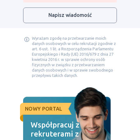
Napisz wiadomość
Wyrażam zgodę na przetwarzanie moich
danych osobowych w celu rekrutacji zgodnie z
art. 6 ust. 1 lit. a Rozporządzenia Parlamentu
Europejskiego i Rady (UE) 2016/679 z dnia 27
kwietnia 2016 r. w sprawie ochrony osób
fizycznych w związku z przetwarzaniem
danych osobowych i w sprawie swobodnego
przepływu takich danych.
NOWY PORTAL
Współpracuj z
rekruterami z