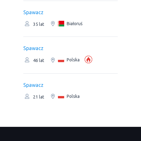
Spawacz
Białoruś
35 lat
Spawacz
Polska
46 lat
Spawacz
Polska
21 lat