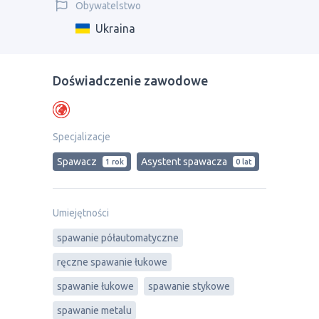
Obywatelstwo
Ukraina
Doświadczenie zawodowe
Specjalizacje
Spawacz
Asystent spawacza
1 rok
0 lat
Umiejętności
spawanie półautomatyczne
ręczne spawanie łukowe
spawanie łukowe
spawanie stykowe
spawanie metalu