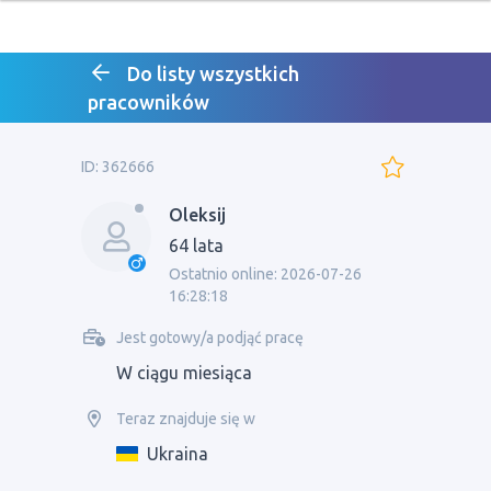
Do listy wszystkich
pracowników
ID: 362666
Oleksij
64 lata
Ostatnio online: 2026-07-26
16:28:18
Jest gotowy/a podjąć pracę
W ciągu miesiąca
Teraz znajduje się w
Ukraina