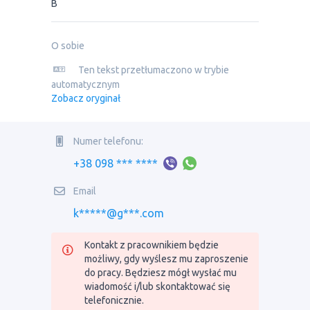
B
O sobie
Ten tekst przetłumaczono w trybie
automatycznym
Zobacz oryginał
Numer telefonu:
+38 098 *** ****
Email
k*****@g***.com
Kontakt z pracownikiem będzie
możliwy, gdy wyślesz mu zaproszenie
do pracy. Będziesz mógł wysłać mu
wiadomość i/lub skontaktować się
telefonicznie.