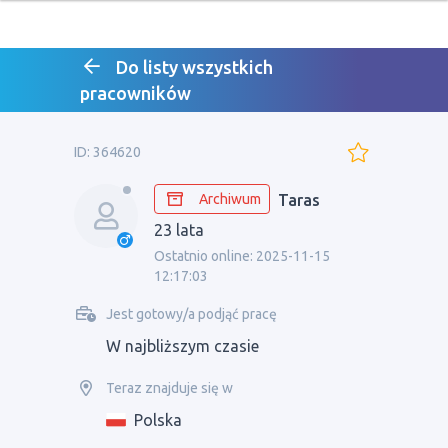
Do listy wszystkich
pracowników
ID: 364620
Archiwum
Taras
23 lata
Ostatnio online: 2025-11-15
12:17:03
Jest gotowy/a podjąć pracę
W najbliższym czasie
Teraz znajduje się w
Polska