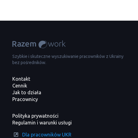
Szybkie i skuteczne wyszukiwanie pracowników z Ukrainy
bez pośredników.
Kontakt
Cennik
Jak to działa
Pracownicy
Polityka prywatności
Regulamin i warunki usługi
Dla pracowników UKR