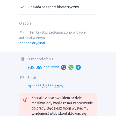
Posiada paszport biometryczny
O sobie
Ten tekst przetłumaczono w trybie
automatycznym
Zobacz oryginał
Numer telefonu:
+38 068 *** ****
Email
m*****@g***.com
Kontakt z pracownikiem będzie
możliwy, gdy wyślesz mu zaproszenie
do pracy. Będziesz mógł wysłać mu
wiadomość i/lub skontaktować się