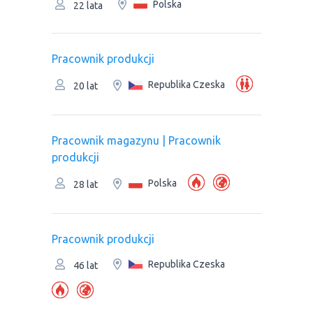
Polska
22 lata
Pracownik produkcji
Republika Czeska
20 lat
Рracownik magazynu | Pracownik
produkcji
Polska
28 lat
Pracownik produkcji
Republika Czeska
46 lat