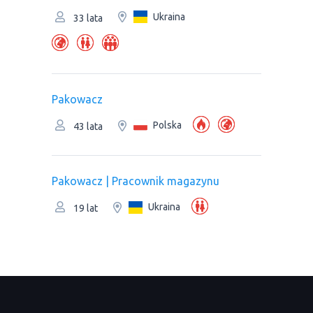
Ukraina
33 lata
Pakowacz
Polska
43 lata
Pakowacz | Рracownik magazynu
Ukraina
19 lat