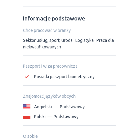
Informacje podstawowe
Chce pracować w branży
Sektor usług, sport, uroda
Logistyka
Praca dla
niekwalifikowanych
Paszport i wiza pracownicza
Posiada paszport biometryczny
Znajomość języków obcych
Angielski
—
Podstawowy
Polski
—
Podstawowy
O sobie