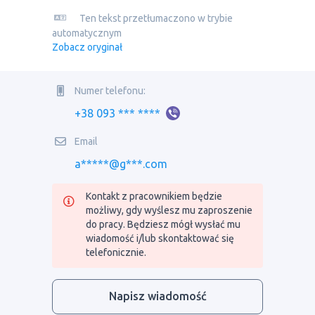
Ten tekst przetłumaczono w trybie
automatycznym
Zobacz oryginał
Numer telefonu:
+38 093 *** ****
Email
a*****@g***.com
Kontakt z pracownikiem będzie
możliwy, gdy wyślesz mu zaproszenie
do pracy. Będziesz mógł wysłać mu
wiadomość i/lub skontaktować się
telefonicznie.
Napisz wiadomość