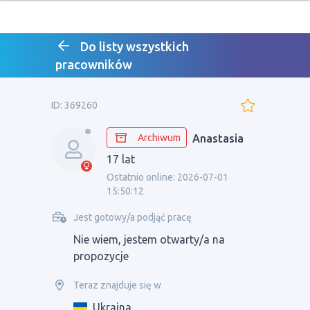
Do listy wszystkich
pracowników
ID: 369260
Archiwum
Anastasia
17 lat
Ostatnio online: 2026-07-01
15:50:12
Jest gotowy/a podjąć pracę
Nie wiem, jestem otwarty/a na
propozycje
Teraz znajduje się w
Ukraina