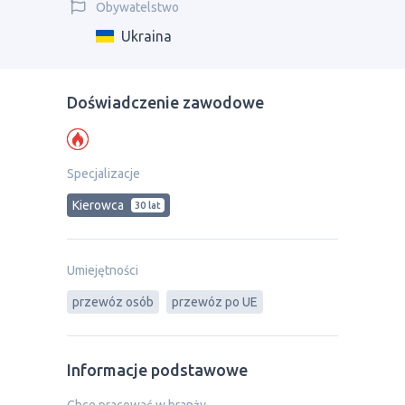
Obywatelstwo
Ukraina
Doświadczenie zawodowe
Specjalizacje
Kierowca
30 lat
Umiejętności
przewóz osób
przewóz po UE
Informacje podstawowe