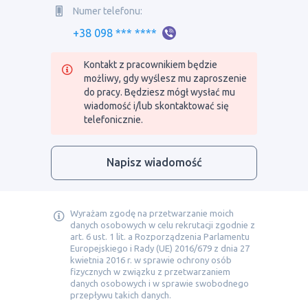
Numer telefonu:
+38 098 *** ****
Kontakt z pracownikiem będzie
możliwy, gdy wyślesz mu zaproszenie
do pracy. Będziesz mógł wysłać mu
wiadomość i/lub skontaktować się
telefonicznie.
Napisz wiadomość
Wyrażam zgodę na przetwarzanie moich
danych osobowych w celu rekrutacji zgodnie z
art. 6 ust. 1 lit. a Rozporządzenia Parlamentu
Europejskiego i Rady (UE) 2016/679 z dnia 27
kwietnia 2016 r. w sprawie ochrony osób
fizycznych w związku z przetwarzaniem
danych osobowych i w sprawie swobodnego
przepływu takich danych.