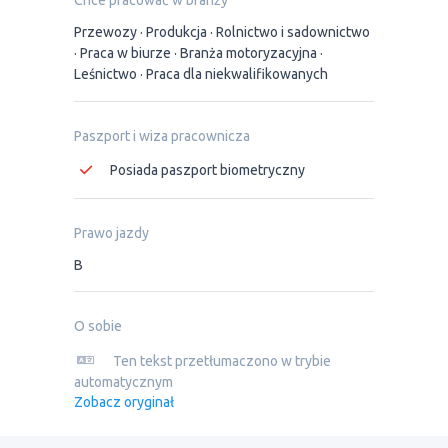
Chce pracować w branży
Przewozy
Produkcja
Rolnictwo i sadownictwo
Praca w biurze
Branża motoryzacyjna
Leśnictwo
Praca dla niekwalifikowanych
Paszport i wiza pracownicza
Posiada paszport biometryczny
Prawo jazdy
B
O sobie
Ten tekst przetłumaczono w trybie
automatycznym
Zobacz oryginał