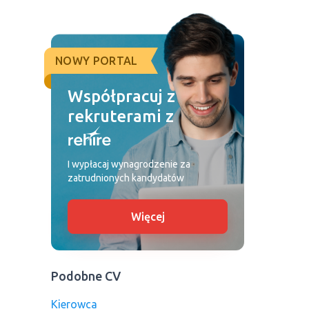
NOWY PORTAL
Współpracuj z
rekruterami z
I wypłacaj wynagrodzenie za
zatrudnionych kandydatów
Więcej
Podobne CV
Kierowca