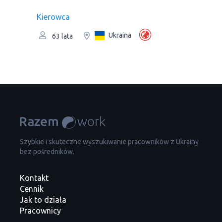
Kierowca
Ukraina
63 lata
Szybkie i skuteczne wyszukiwanie pracowników z Ukrainy
bez pośredników.
Kontakt
Cennik
Jak to działa
Pracownicy