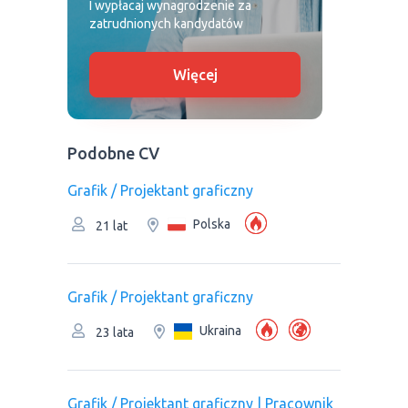
I wypłacaj wynagrodzenie za
zatrudnionych kandydatów
Więcej
Podobne CV
Grafik / Projektant graficzny
Polska
21 lat
Grafik / Projektant graficzny
Ukraina
23 lata
Grafik / Projektant graficzny | Рracownik