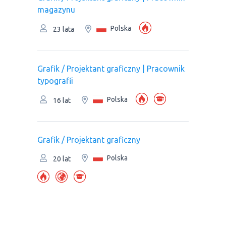
magazynu
Polska
23 lata
Grafik / Projektant graficzny | Pracownik
typografii
Polska
16 lat
Grafik / Projektant graficzny
Polska
20 lat