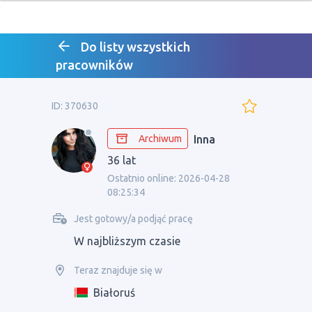
Do listy wszystkich
pracowników
ID: 370630
Archiwum
Inna
36 lat
Ostatnio online: 2026-04-28
08:25:34
Jest gotowy/a podjąć pracę
W najbliższym czasie
Teraz znajduje się w
Białoruś