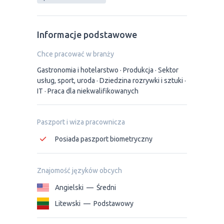
Informacje podstawowe
Chce pracować w branży
Gastronomia i hotelarstwo
Produkcja
Sektor
usług, sport, uroda
Dziedzina rozrywki i sztuki
IT
Praca dla niekwalifikowanych
Paszport i wiza pracownicza
Posiada paszport biometryczny
Znajomość języków obcych
Angielski
—
Średni
Litewski
—
Podstawowy