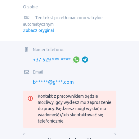
O sobie
Ten tekst przetłumaczono w trybie
automatycznym
Zobacz oryginał
Numer telefonu:
+37 529 *** ****
Email
b*****@g***.com
Kontakt z pracownikiem będzie
możliwy, gdy wyślesz mu zaproszenie
do pracy. Będziesz mógł wysłać mu
wiadomość i/lub skontaktować się
telefonicznie.