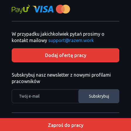
W przypadku jakichkolwiek pytań prosimy o
kontakt mailowy
support@razem.work
Dodaj ofertę pracy
Subskrybuj nasz newsletter z nowymi profilami
pracowników
Razem Sp. z o. o. Copyright
Copyright 2026 ©
Zaproś do pracy