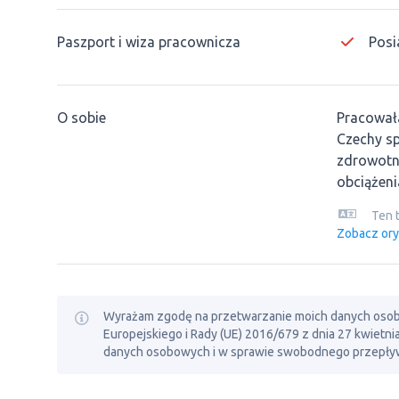
Paszport i wiza pracownicza
Posi
O sobie
Pracowała
Czechy sp
zdrowotn
obciążeni
Ten 
Zobacz ory
Wyrażam zgodę na przetwarzanie moich danych osobowy
Europejskiego i Rady (UE) 2016/679 z dnia 27 kwietn
danych osobowych i w sprawie swobodnego przepływ