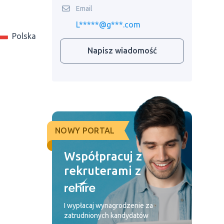
Email
L*****@g***.com
Polska
Napisz wiadomość
NOWY PORTAL
Współpracuj z
rekruterami z
I wypłacaj wynagrodzenie za
zatrudnionych kandydatów