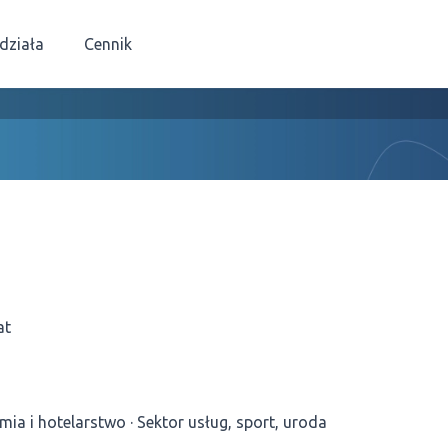
 działa
Cennik
at
mia i hotelarstwo
Sektor usług, sport, uroda