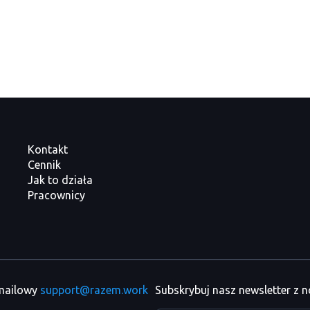
Kontakt
Cennik
Jak to działa
Pracownicy
 mailowy
support@razem.work
Subskrybuj nasz newsletter z 