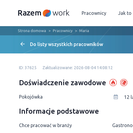
Pracownicy
Jak to
Strona domowa
Pracownicy
Maria
Do listy wszystkich pracowników
ID: 37625
Zaktualizowane: 2026-08-04 14:08:12
Doświadczenie zawodowe
Pokojówka
12 l
Informacje podstawowe
Chce pracować w branży
Gastrono