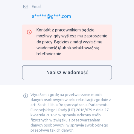
Email
a*****@g***.com
Kontakt z pracownikiem będzie
możliwy, gdy wyślesz mu zaproszenie
do pracy. Będziesz mógł wysłać mu
wiadomość i/lub skontaktować się
telefonicznie.
Napisz wiadomość
Wyrażam zgodę na przetwarzanie moich
danych osobowych w celu rekrutacji zgodnie z
art. 6 ust. 1 lit. a Rozporządzenia Parlamentu
Europejskiego i Rady (UE) 2016/679 z dnia 27
kwietnia 2016 r. w sprawie ochrony osób
fizycznych w związku z przetwarzaniem
danych osobowych i w sprawie swobodnego
przepływu takich danych.