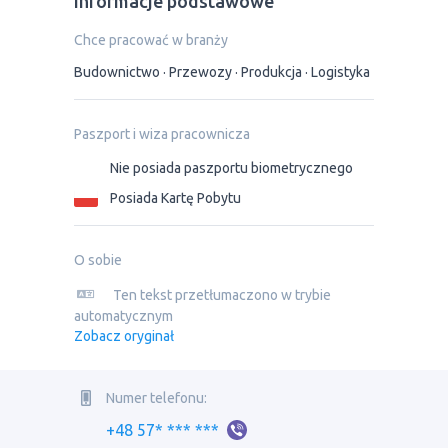
Informacje podstawowe
Chce pracować w branży
Budownictwo
Przewozy
Produkcja
Logistyka
Paszport i wiza pracownicza
Nie posiada paszportu biometrycznego
Posiada Kartę Pobytu
O sobie
Ten tekst przetłumaczono w trybie
automatycznym
Zobacz oryginał
Numer telefonu:
+48 57* *** ***