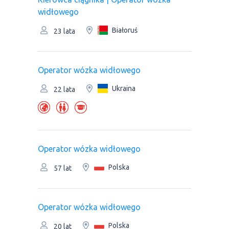
widłowego
Białoruś
23 lata
Operator wózka widłowego
Ukraina
22 lata
Operator wózka widłowego
Polska
57 lat
Operator wózka widłowego
Polska
20 lat