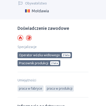
Obywatelstwo
Mołdawia
Doświadczenie zawodowe
Specjalizacje
Operator wózka widłowego
2 lata
Pracownik produkcji
2 lata
Umiejętności
praca w fabryce
praca w produkcji