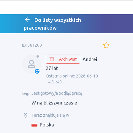
Do listy wszystkich
pracowników
ID: 381200
Archiwum
Andrei
27 lat
Ostatnio online: 2026-06-18
14:51:40
Jest gotowy/a podjąć pracę
W najbliższym czasie
Teraz znajduje się w
Polska