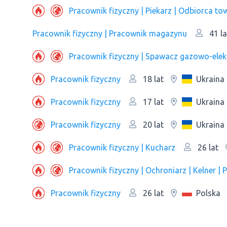
Pracownik fizyczny | Piekarz | Odbiorca t
Pracownik fizyczny | Рracownik magazynu
41 la
Pracownik fizyczny | Spawacz gazowo-elek
Pracownik fizyczny
Ukraina
18 lat
Pracownik fizyczny
Ukraina
17 lat
Pracownik fizyczny
Ukraina
20 lat
Pracownik fizyczny | Kucharz
26 lat
Pracownik fizyczny
Polska
26 lat