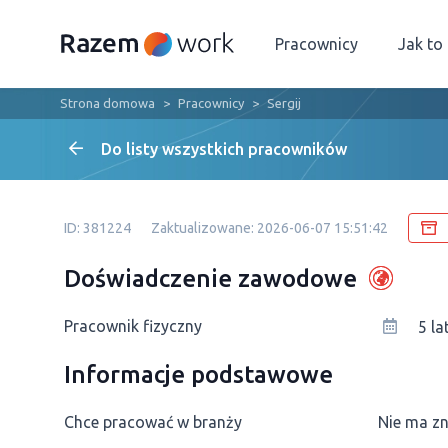
Pracownicy
Jak to
Strona domowa
Pracownicy
Sergij
Do listy wszystkich pracowników
ID: 381224
Zaktualizowane: 2026-06-07 15:51:42
Doświadczenie zawodowe
Pracownik fizyczny
5 la
Informacje podstawowe
Chce pracować w branży
Nie ma z