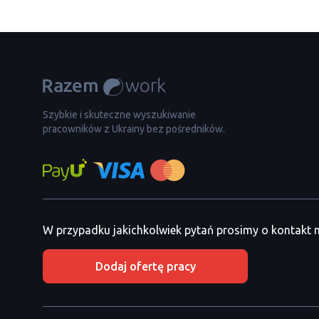
Szybkie i skuteczne wyszukiwanie
pracowników z Ukrainy bez pośredników.
W przypadku jakichkolwiek pytań prosimy o kontakt
Dodaj ofertę pracy