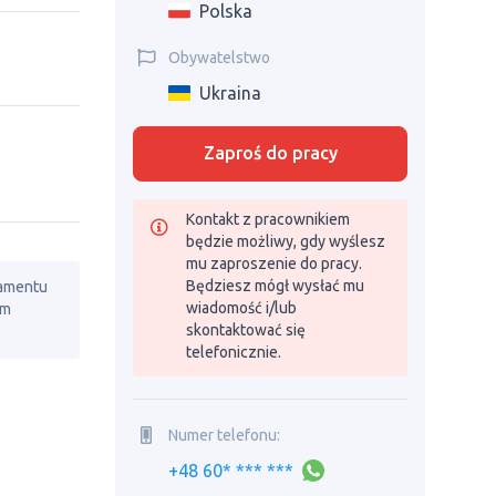
Polska
Obywatelstwo
Ukraina
Zaproś do pracy
Kontakt z pracownikiem
będzie możliwy, gdy wyślesz
mu zaproszenie do pracy.
Będziesz mógł wysłać mu
lamentu
wiadomość i/lub
em
skontaktować się
telefonicznie.
Numer telefonu:
+48 60* *** ***