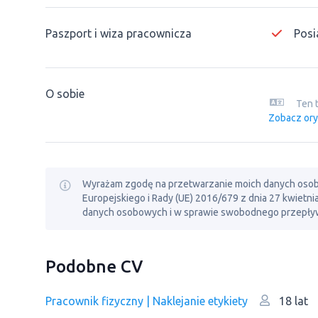
Paszport i wiza pracownicza
Posi
O sobie
Ten 
Zobacz ory
Wyrażam zgodę na przetwarzanie moich danych osobowy
Europejskiego i Rady (UE) 2016/679 z dnia 27 kwietn
danych osobowych i w sprawie swobodnego przepływ
Podobne CV
Pracownik fizyczny | Naklejanie etykiety
18 lat