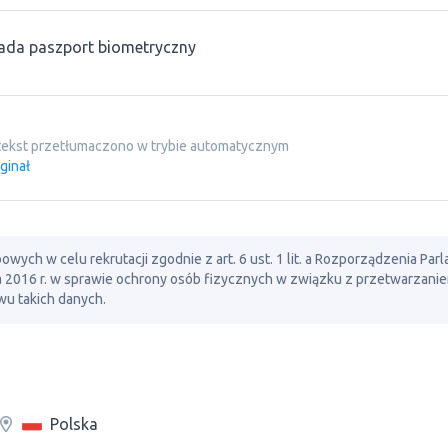
ada paszport biometryczny
tekst przetłumaczono w trybie automatycznym
ginał
ch w celu rekrutacji zgodnie z art. 6 ust. 1 lit. a Rozporządzenia Par
ia 2016 r. w sprawie ochrony osób fizycznych w związku z przetwarzani
u takich danych.
Polska