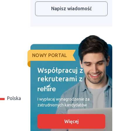
Napisz wiadomość
NOWY PORTAL
Współpracuj z
rekruterami z
Polska
I wypłacaj wynagrodzenie za
zatrudnionych kandydatów
Więcej