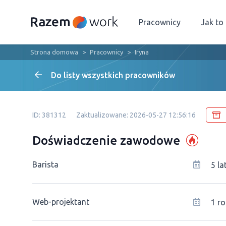
Pracownicy
Jak to
Strona domowa
Pracownicy
Iryna
Do listy wszystkich pracowników
ID: 381312
Zaktualizowane: 2026-05-27 12:56:16
Doświadczenie zawodowe
Barista
5 la
Web-projektant
1 ro