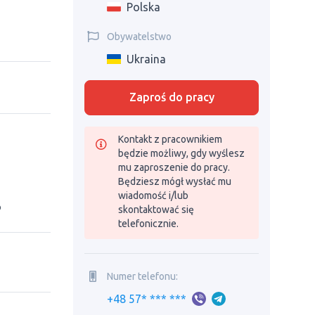
Polska
Obywatelstwo
Ukraina
Zaproś do pracy
Kontakt z pracownikiem
będzie możliwy, gdy wyślesz
mu zaproszenie do pracy.
Będziesz mógł wysłać mu
wiadomość i/lub
o
skontaktować się
telefonicznie.
Numer telefonu:
+48 57* *** ***