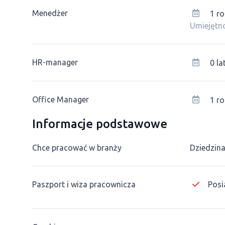
Menedżer
1 ro
Umiejętno
HR-manager
0 la
Office Manager
1 ro
Informacje podstawowe
Chce pracować w branży
Dziedzina
Paszport i wiza pracownicza
Posi