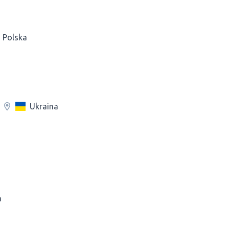
Polska
Ukraina
a