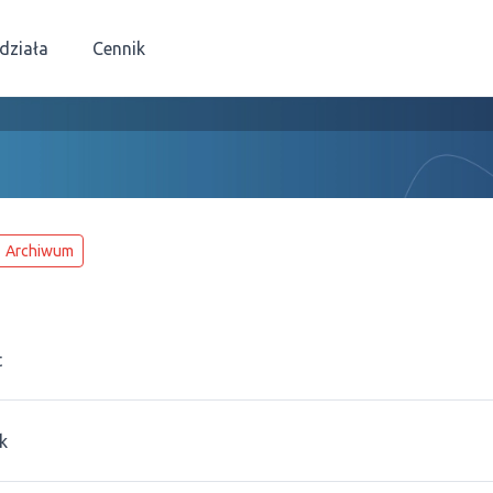
 działa
Cennik
Archiwum
t
k