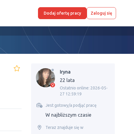
Dodaj ofertę pracy
Zaloguj się
Iryna
22 lata
Ostatnio online: 2026-05-
27 12:59:19
Jest gotowy/a podjąć pracę
W najbliższym czasie
Teraz znajduje się w