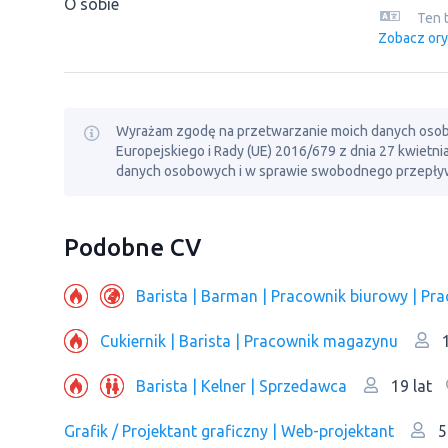
O sobie
Ten 
Zobacz ory
Wyrażam zgodę na przetwarzanie moich danych osobowy
Europejskiego i Rady (UE) 2016/679 z dnia 27 kwietn
danych osobowych i w sprawie swobodnego przepływ
Podobne CV
Barista | Barman | Pracownik biurowy | Рr
Cukiernik | Barista | Рracownik magazynu
1
Barista | Kelner | Sprzedawca
19 lat
Grafik / Projektant graficzny | Web-projektant
5