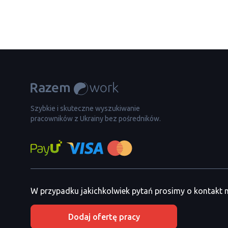
Szybkie i skuteczne wyszukiwanie
pracowników z Ukrainy bez pośredników.
W przypadku jakichkolwiek pytań prosimy o kontakt
Dodaj ofertę pracy