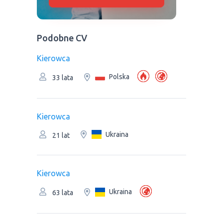
Podobne CV
Kierowca
Polska
33 lata
Kierowca
Ukraina
21 lat
Kierowca
Ukraina
63 lata