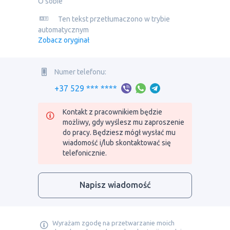
O sobie
Ten tekst przetłumaczono w trybie
automatycznym
Zobacz oryginał
Numer telefonu:
+37 529 *** ****
Kontakt z pracownikiem będzie
możliwy, gdy wyślesz mu zaproszenie
do pracy. Będziesz mógł wysłać mu
wiadomość i/lub skontaktować się
telefonicznie.
Napisz wiadomość
Wyrażam zgodę na przetwarzanie moich