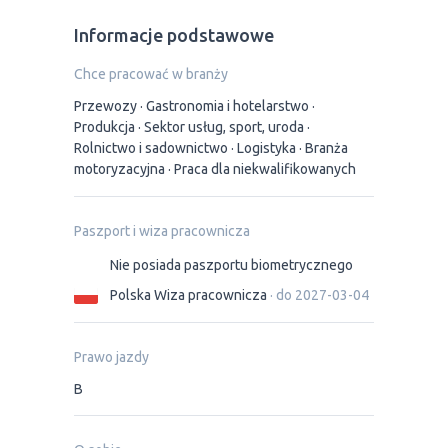
Informacje podstawowe
Chce pracować w branży
Przewozy
Gastronomia i hotelarstwo
Produkcja
Sektor usług, sport, uroda
Rolnictwo i sadownictwo
Logistyka
Branża
motoryzacyjna
Praca dla niekwalifikowanych
Paszport i wiza pracownicza
Nie posiada paszportu biometrycznego
Polska Wiza pracownicza
· do 2027-03-04
Prawo jazdy
B