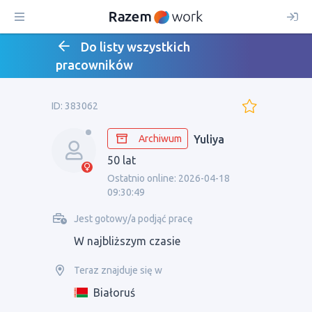
Do listy wszystkich
pracowników
ID: 383062
Archiwum
Yuliya
50 lat
Ostatnio online: 2026-04-18
09:30:49
Jest gotowy/a podjąć pracę
W najbliższym czasie
Teraz znajduje się w
Białoruś