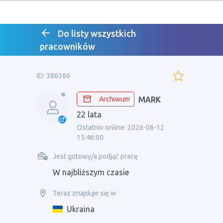
Do listy wszystkich
pracowników
ID: 386360
Archiwum
MARK
22 lata
Ostatnio online: 2026-06-12
15:46:00
Jest gotowy/a podjąć pracę
W najbliższym czasie
Teraz znajduje się w
Ukraina