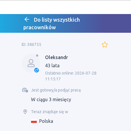
Do listy wszystkich
pracowników
ID: 386755
Oleksandr
43 lata
Ostatnio online: 2026-07-28
11:15:17
Jest gotowy/a podjąć pracę
W ciągu 3 miesięcy
Teraz znajduje się w
Polska