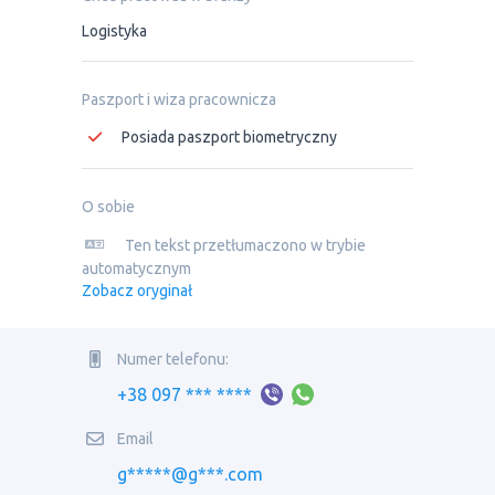
Logistyka
Paszport i wiza pracownicza
Posiada paszport biometryczny
O sobie
Ten tekst przetłumaczono w trybie
automatycznym
Zobacz oryginał
Numer telefonu:
+38 097 *** ****
Email
g*****@g***.com