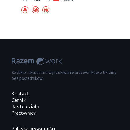
Szybkie i skuteczne wyszukiwanie pracowników z Ukrainy
bez pośredników.
Kontakt
Cennik
Jak to działa
Pracownicy
Polityka prywatności