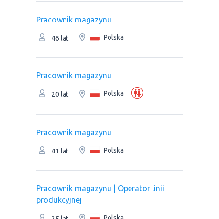
Рracownik magazynu
Polska
46 lat
Рracownik magazynu
Polska
20 lat
Рracownik magazynu
Polska
41 lat
Рracownik magazynu | Оperator linii
produkcyjnej
Polska
25 lat