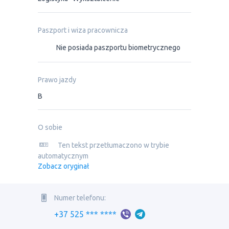
Paszport i wiza pracownicza
Nie posiada paszportu biometrycznego
Prawo jazdy
B
O sobie
Ten tekst przetłumaczono w trybie
automatycznym
Zobacz oryginał
Numer telefonu:
+37 525 *** ****