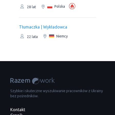
Polska
28 lat
Tłumaczka | Wykładowca
Niemcy
22 lata
Szybkie i skuteczne wyszukiwanie pracowników z Ukrainy
bez pośredników.
Kontakt