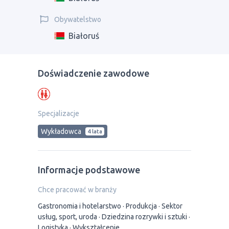
Obywatelstwo
Białoruś
Doświadczenie zawodowe
Specjalizacje
Wykładowca
4 lata
Informacje podstawowe
Chce pracować w branży
Gastronomia i hotelarstwo
Produkcja
Sektor
usług, sport, uroda
Dziedzina rozrywki i sztuki
Logistyka
Wykształcenie