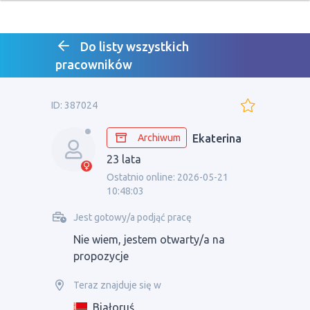
Do listy wszystkich
pracowników
ID: 387024
Archiwum
Ekaterina
23 lata
Ostatnio online: 2026-05-21
10:48:03
Jest gotowy/a podjąć pracę
Nie wiem, jestem otwarty/a na
propozycje
Teraz znajduje się w
Białoruś