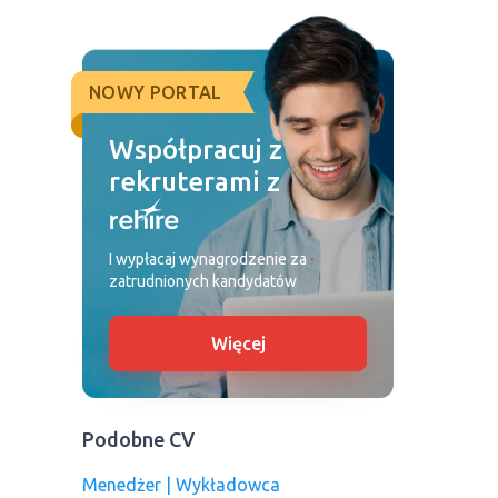
NOWY PORTAL
Współpracuj z
rekruterami z
I wypłacaj wynagrodzenie za
zatrudnionych kandydatów
Więcej
Podobne CV
Menedżer | Wykładowca