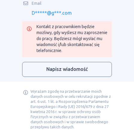
Email
D*****@g***.com
Kontakt z pracownikiem będzie
możliwy, gdy wyślesz mu zaproszenie
do pracy. Będziesz mógł wysłać mu
wiadomość i/lub skontaktować się
telefonicznie.
Napisz wiadomość
Wyrażam zgodę na przetwarzanie moich
danych osobowych w celu rekrutacji zgodnie z
art. 6 ust. 1 lit. a Rozporządzenia Parlamentu
Europejskiego i Rady (UE) 2016/679 z dnia 27
kwietnia 2016 r. w sprawie ochrony osób
fizycznych w związku z przetwarzaniem
danych osobowych i w sprawie swobodnego
przepływu takich danych.