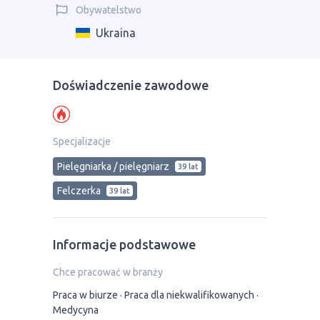
Obywatelstwo
Ukraina
Doświadczenie zawodowe
Specjalizacje
Pielęgniarka / pielęgniarz
39 lat
Felczerka
39 lat
Informacje podstawowe
Chce pracować w branży
Praca w biurze
Praca dla niekwalifikowanych
Medycyna