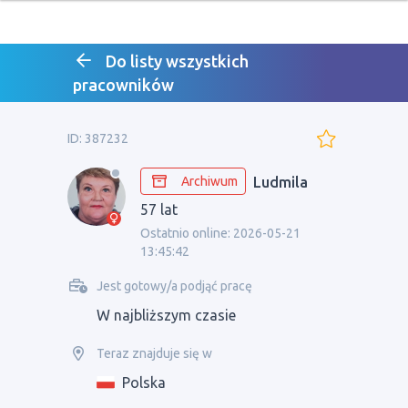
Do listy wszystkich
pracowników
ID: 387232
Archiwum
Ludmila
57 lat
Ostatnio online: 2026-05-21
13:45:42
Jest gotowy/a podjąć pracę
W najbliższym czasie
Teraz znajduje się w
Polska