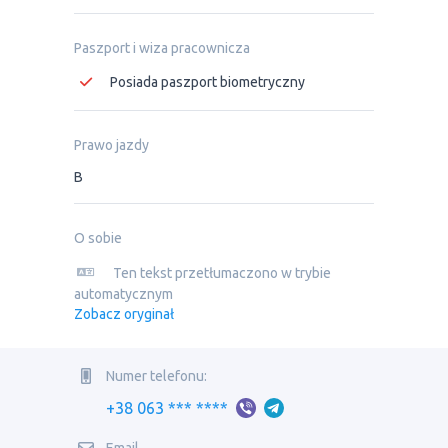
Paszport i wiza pracownicza
Posiada paszport biometryczny
Prawo jazdy
B
O sobie
Ten tekst przetłumaczono w trybie
automatycznym
Zobacz oryginał
Numer telefonu:
+38 063 *** ****
Email