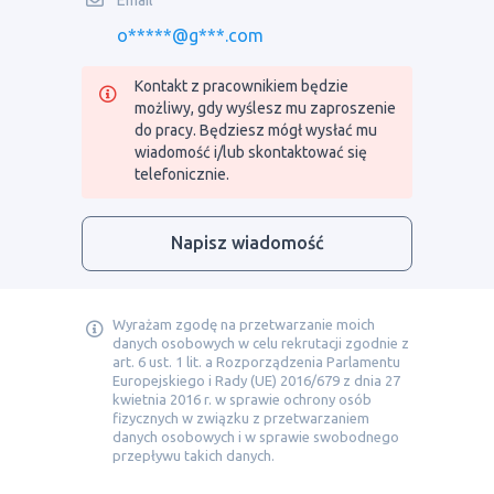
o*****@g***.com
Kontakt z pracownikiem będzie
możliwy, gdy wyślesz mu zaproszenie
do pracy. Będziesz mógł wysłać mu
wiadomość i/lub skontaktować się
telefonicznie.
Napisz wiadomość
Wyrażam zgodę na przetwarzanie moich
danych osobowych w celu rekrutacji zgodnie z
art. 6 ust. 1 lit. a Rozporządzenia Parlamentu
Europejskiego i Rady (UE) 2016/679 z dnia 27
kwietnia 2016 r. w sprawie ochrony osób
fizycznych w związku z przetwarzaniem
danych osobowych i w sprawie swobodnego
przepływu takich danych.