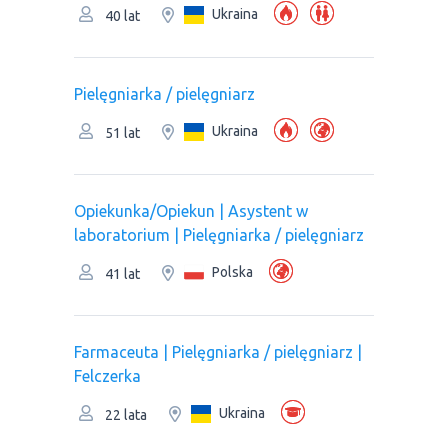
Ukraina
40 lat
Pielęgniarka / pielęgniarz
Ukraina
51 lat
Opiekunka/Opiekun | Asystent w
laboratorium | Pielęgniarka / pielęgniarz
Polska
41 lat
Farmaceuta | Pielęgniarka / pielęgniarz |
Felczerka
Ukraina
22 lata