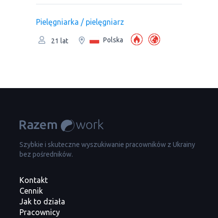
Pielęgniarka / pielęgniarz
Polska
21 lat
Szybkie i skuteczne wyszukiwanie pracowników z Ukrainy
bez pośredników.
Kontakt
Cennik
Jak to działa
Pracownicy