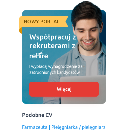
NOWY PORTAL
Współpracuj z
rekruterami z
I wypłacaj wynagrodzenie za
zatrudnionych kandydatów
Więcej
Podobne CV
Farmaceuta | Pielęgniarka / pielęgniarz