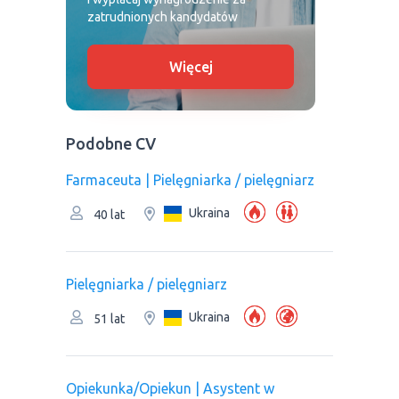
zatrudnionych kandydatów
Więcej
Podobne CV
Farmaceuta | Pielęgniarka / pielęgniarz
Ukraina
40 lat
Pielęgniarka / pielęgniarz
Ukraina
51 lat
Opiekunka/Opiekun | Asystent w