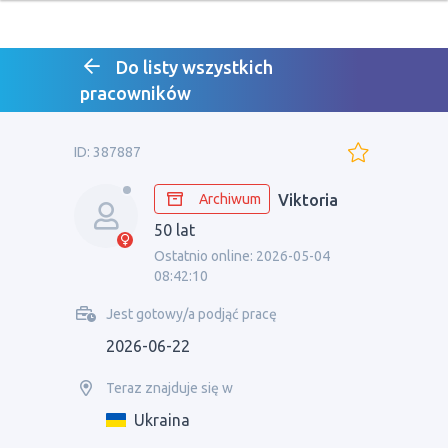
Do listy wszystkich
pracowników
ID: 387887
Archiwum
Viktoria
50 lat
Ostatnio online: 2026-05-04
08:42:10
Jest gotowy/a podjąć pracę
2026-06-22
Teraz znajduje się w
Ukraina