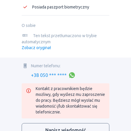
Posiada paszport biometryczny
O sobie
Ten tekst przetłumaczono w trybie
automatycznym
Zobacz oryginał
Numer telefonu:
+38 050 *** ****
Kontakt z pracownikiem będzie
możliwy, gdy wyślesz mu zaproszenie
do pracy. Będziesz mógł wysłać mu
wiadomość i/lub skontaktować się
telefonicznie.
Napisz wiadomość