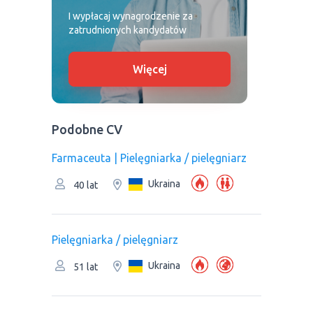
I wypłacaj wynagrodzenie za
zatrudnionych kandydatów
Więcej
Podobne CV
Farmaceuta | Pielęgniarka / pielęgniarz
Ukraina
40 lat
Pielęgniarka / pielęgniarz
Ukraina
51 lat