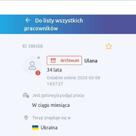
Do listy wszystkich
pracowników
ID: 388508
Archiwum
Ulana
34 lata
Ostatnio online: 2026-05-08
14:37:37
Jest gotowy/a podjąć pracę
W ciągu miesiąca
Teraz znajduje się w
Ukraina