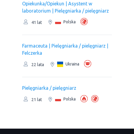
Opiekunka/Opiekun | Asystent w
laboratorium | Pielęgniarka / pielęgniarz
Polska
41 lat
Farmaceuta | Pielęgniarka / pielęgniarz |
Felczerka
Ukraina
22 lata
Pielęgniarka / pielęgniarz
Polska
21 lat