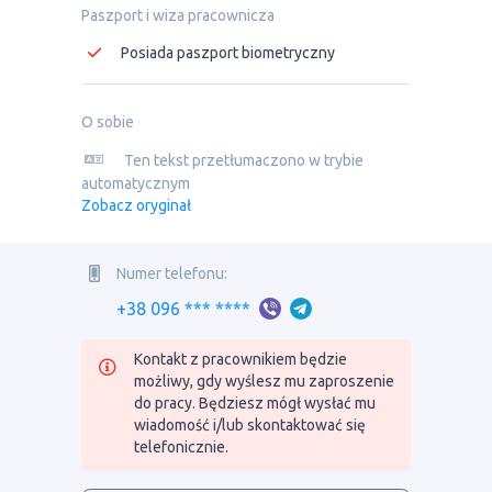
Paszport i wiza pracownicza
Posiada paszport biometryczny
O sobie
Ten tekst przetłumaczono w trybie
automatycznym
Zobacz oryginał
Numer telefonu:
+38 096 *** ****
Kontakt z pracownikiem będzie
możliwy, gdy wyślesz mu zaproszenie
do pracy. Będziesz mógł wysłać mu
wiadomość i/lub skontaktować się
telefonicznie.